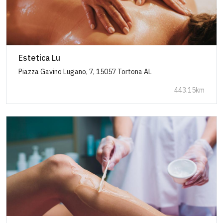
Estetica Lu
Piazza Gavino Lugano, 7, 15057 Tortona AL
443.15km