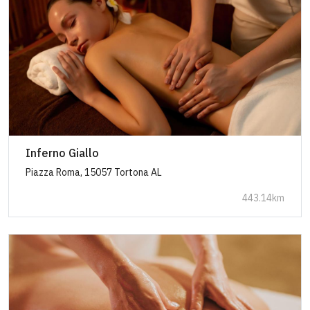
Inferno Giallo
Piazza Roma, 15057 Tortona AL
443.14km