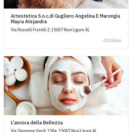
Artestetica S.n.c.di Gugliero Angelina E Marongiu
Mayra Alejandra
Via Rosselli Fratelli 2, 15067 Novi Ligure AL
435.86km
L'ancora della Bellezza
Via Giuseppe Verdi, 158a, 15067 Novi Ligure AL