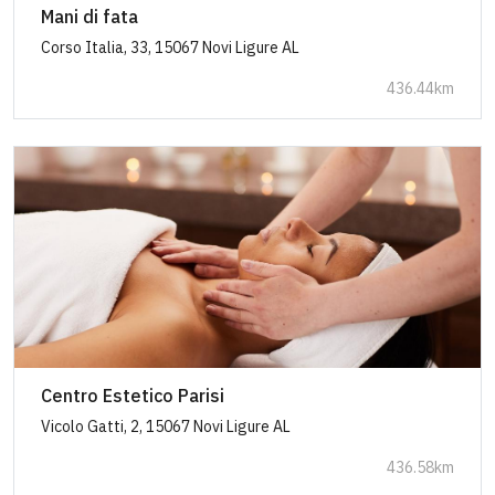
Mani di fata
Corso Italia, 33, 15067 Novi Ligure AL
436.44km
Centro Estetico Parisi
Vicolo Gatti, 2, 15067 Novi Ligure AL
436.58km