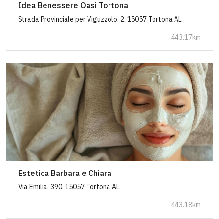
Idea Benessere Oasi Tortona
Strada Provinciale per Viguzzolo, 2, 15057 Tortona AL
443.17km
Estetica Barbara e Chiara
Via Emilia, 390, 15057 Tortona AL
443.18km