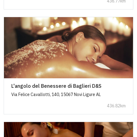
436.77km
L'angolo del Benessere di Baglieri D&S
Via Felice Cavallotti, 140, 15067 Novi Ligure AL
436.82km