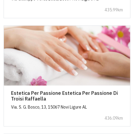
435.99km
Estetica Per Passione Estetica Per Passione Di
Troisi Raffaella
Via. S. G. Bosco, 13, 15067 Novi Ligure AL
436.09km