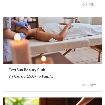
443.09km
EverSun Beauty Club
Via Giulia, 7, 15057 Tortona AL
443.09km