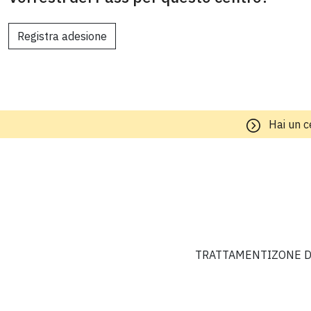
Registra adesione
Hai un c
TRATTAMENTI
ZONE D