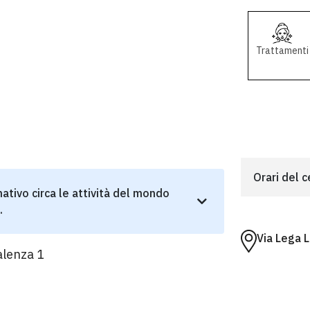
Trattamenti
Orari del 
ativo circa le attività del mondo
.
Via Lega 