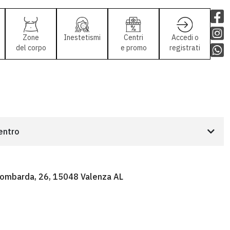
Zone
Inestetismi
Centri
Accedi o
del corpo
e promo
registrati
centro
Lombarda, 26, 15048 Valenza AL