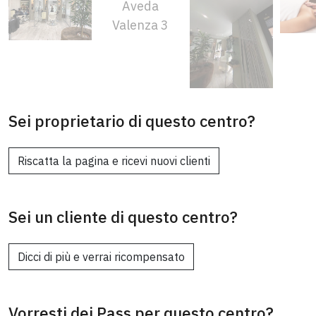
Sei proprietario di questo centro?
Riscatta la pagina e ricevi nuovi clienti
Sei un cliente di questo centro?
Dicci di più e verrai ricompensato
Vorresti dei Pass per questo centro?