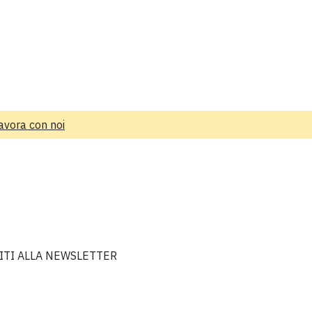
avora con noi
VITI ALLA NEWSLETTER