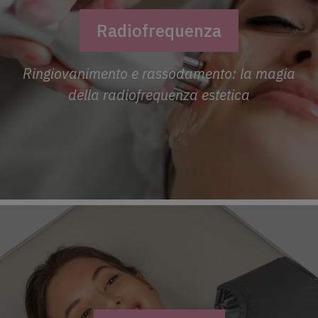
Radiofrequenza
Ringiovanimento e rassodamento: la magia
della radiofrequenza estetica