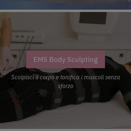
EMS Body Sculpting
Scolpisci il corpo e tonifica i muscoli senza
sforzo