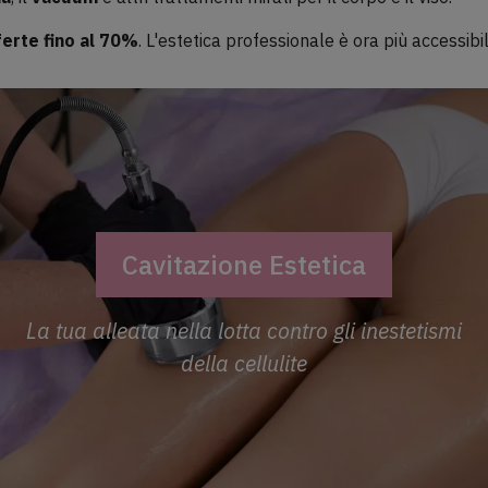
ferte fino al 70%
. L'estetica professionale è ora più accessib
Cavitazione Estetica
La tua alleata nella lotta contro gli inestetismi
della cellulite