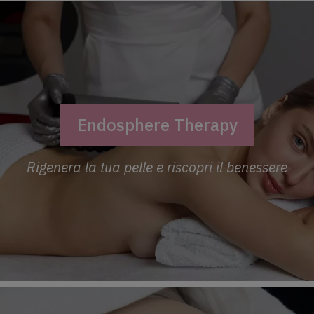
Endosphere Therapy
Rigenera la tua pelle e riscopri il benessere