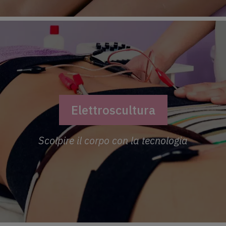
Elettroscultura
Scolpire il corpo con la tecnologia