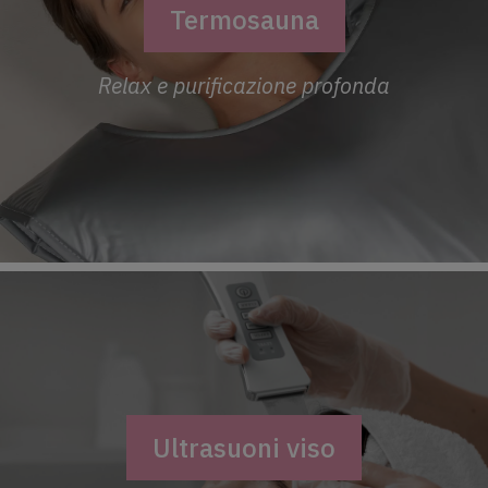
Termosauna
Relax e purificazione profonda
Ultrasuoni viso