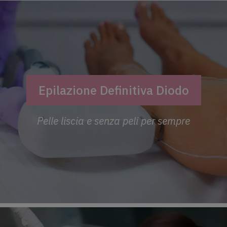
Epilazione Definitiva Diodo
Pelle liscia e senza peli per sempre