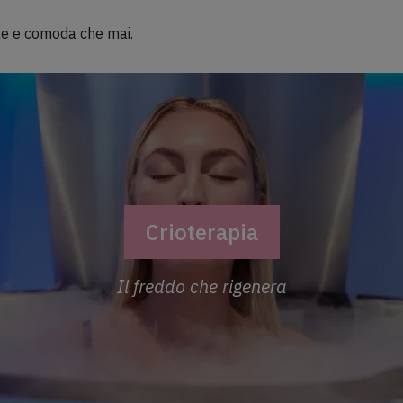
ile e comoda che mai.
Crioterapia
Il freddo che rigenera