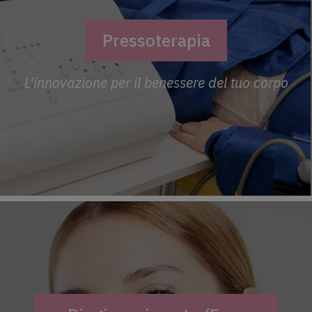
Pressoterapia
L'innovazione per il benessere del tuo corpo