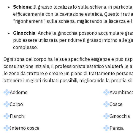
Schiena
: Il grasso localizzato sulla schiena, in partico
efficacemente con la cavitazione estetica. Questo tratta
"rigonfiamenti" sulla schiena, migliorando la liscezza e 
Ginocchia
: Anche le ginocchia possono accumulare gras
può essere utilizzata per ridurre il grasso intorno alle 
complesso.
Ogni zona del corpo ha le sue specifiche esigenze e può risp
consultazione iniziale, il professionista estetico valuterà l
le zone da trattare e creare un piano di trattamento person
ottenere i migliori risultati possibili, migliorando la propria
Addome
Avambracc
Corpo
Cosce
Fianchi
Ginocchia
Interno cosce
Pancia