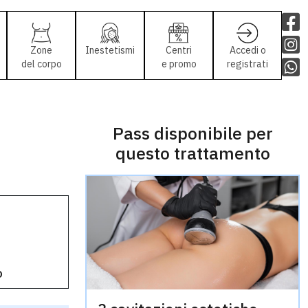
Zone
Inestetismi
Centri
Accedi o
del corpo
e promo
registrati
Pass disponibile per
questo trattamento
o