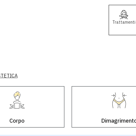
Trattamenti
STETICA
Corpo
Dimagriment