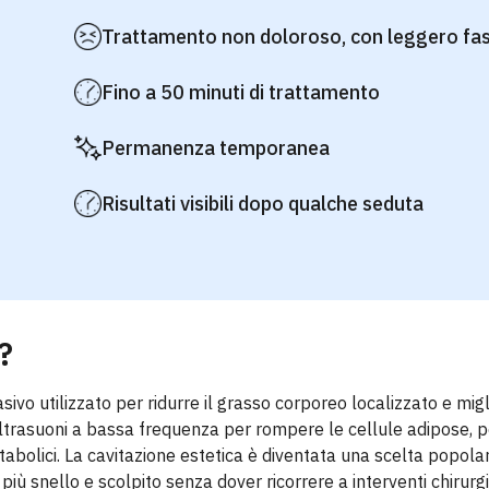
Trattamento non doloroso, con leggero fas
Fino a 50 minuti di trattamento
Permanenza temporanea
Risultati visibili dopo qualche seduta
?
ivo utilizzato per ridurre il grasso corporeo localizzato e migl
i ultrasuoni a bassa frequenza per rompere le cellule adipose,
abolici. La cavitazione estetica è diventata una scelta popolar
più snello e scolpito senza dover ricorrere a interventi chirurg