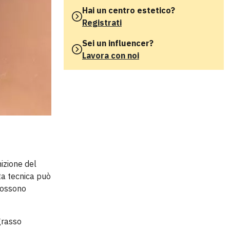
Hai un centro estetico?
Registrati
Sei un influencer?
Lavora con noi
nizione del
ta tecnica può
possono
 grasso