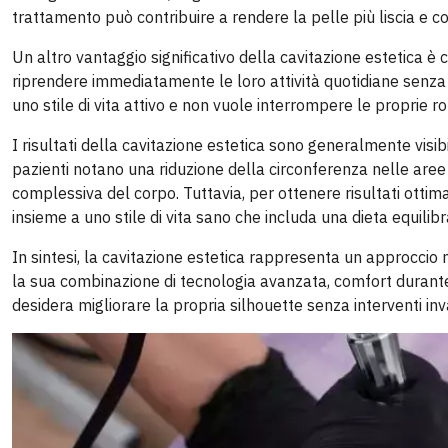
trattamento può contribuire a rendere la pelle più liscia e c
Un altro vantaggio significativo della cavitazione estetica è
riprendere immediatamente le loro attività quotidiane senza 
uno stile di vita attivo e non vuole interrompere le proprie ro
I risultati della cavitazione estetica sono generalmente visi
pazienti notano una riduzione della circonferenza nelle aree
complessiva del corpo. Tuttavia, per ottenere risultati ottim
insieme a uno stile di vita sano che includa una dieta equilibra
In sintesi, la cavitazione estetica rappresenta un approccio
la sua combinazione di tecnologia avanzata, comfort durante il
desidera migliorare la propria silhouette senza interventi inva