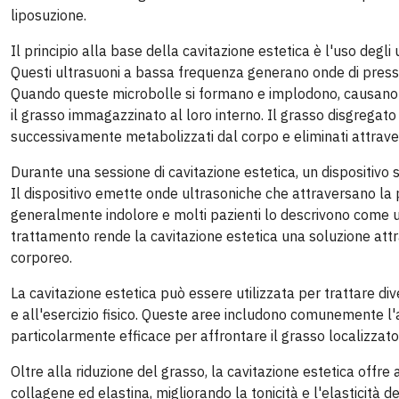
liposuzione.
Il principio alla base della cavitazione estetica è l'uso degli
Questi ultrasuoni a bassa frequenza generano onde di pressi
Quando queste microbolle si formano e implodono, causano 
il grasso immagazzinato al loro interno. Il grasso disgregato v
successivamente metabolizzati dal corpo e eliminati attraverso
Durante una sessione di cavitazione estetica, un dispositivo s
Il dispositivo emette onde ultrasoniche che attraversano la 
generalmente indolore e molti pazienti lo descrivono come un
trattamento rende la cavitazione estetica una soluzione attr
corporeo.
La cavitazione estetica può essere utilizzata per trattare di
e all'esercizio fisico. Queste aree includono comunemente l'ad
particolarmente efficace per affrontare il grasso localizzato 
Oltre alla riduzione del grasso, la cavitazione estetica offre
collagene ed elastina, migliorando la tonicità e l'elasticità de