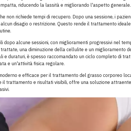
ompatta, riducendo la lassità e migliorando l'aspetto generale.
 che non richiede tempi di recupero. Dopo una sessione, i pazie
alcun disagio o restrizione. Questo rende il trattamento ideale
utine.
bili dopo alcune sessioni, con miglioramenti progressivi nel tem
 trattate, una diminuzione della cellulite e un miglioramento d
ali e duraturi, è spesso raccomandato un ciclo completo di trat
ta e un'attività fisica regolare.
 moderno e efficace per il trattamento del grasso corporeo loc
 trattamento e risultati visibili, offre una soluzione attraente
sivi.