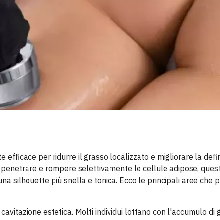
 efficace per ridurre il grasso localizzato e migliorare la defi
 di penetrare e rompere selettivamente le cellule adipose, ques
a silhouette più snella e tonica. Ecco le principali aree che 
 cavitazione estetica. Molti individui lottano con l'accumulo di