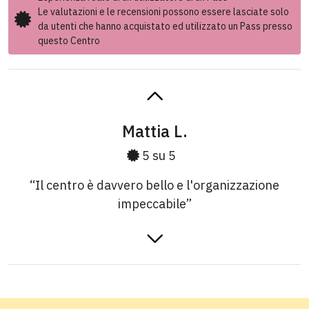
Le valutazioni e le recensioni possono essere lasciate solo
da utenti che hanno acquistato ed utilizzato un Pass presso
questo Centro
Mattia L.
5 su 5
“Il centro è davvero bello e l'organizzazione
impeccabile”