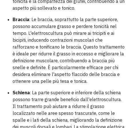
tonicità e la compattezza dei glutei, contribuendo a un
aspetto più sollevato e tonico.
Braccia
: Le braccia, soprattutto la parte superiore,
possono accumulare grasso e perdere tonicità nel
tempo. L'elettroscultura può mirare ai tricipiti e ai
bicipiti, inducendo contrazioni muscolari che
rafforzano e tonificano le braccia. Questo trattamento
è ideale per ridurre il grasso in eccesso e migliorare la
definizione muscolare, contribuendo a braccia più
snelle e definite. È particolarmente efficace per chi
desidera eliminare l'aspetto flaccido delle braccia e
ottenere una pelle più tesa e tonica.
Schiena
: La parte superiore e inferiore della schiena
possono trarre grande beneficio dall'elettroscultura.
Il trattamento può aiutare a ridurre il grasso
localizzato nelle aree spesso trascurate, come le
spalle e i lati della schiena, migliorando la definizione
dei muscoli dorsali e lombari. La stimolazione elettrica