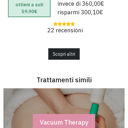
invece di 360,00€
ottieni a soli
risparmi 300,10€
59,90€
22 recensioni
Scopri altri
Trattamenti simili
Vacuum Therapy