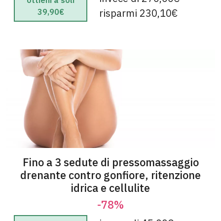
ottieni a soli
risparmi 230,10€
39,90€
Fino a 3 sedute di pressomassaggio
drenante contro gonfiore, ritenzione
idrica e cellulite
-78%