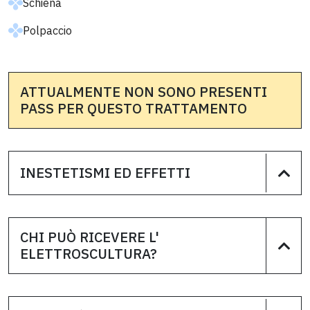
Schiena
Polpaccio
ATTUALMENTE NON SONO PRESENTI
PASS PER QUESTO TRATTAMENTO
INESTETISMI ED EFFETTI
CHI PUÒ RICEVERE L'
ELETTROSCULTURA?