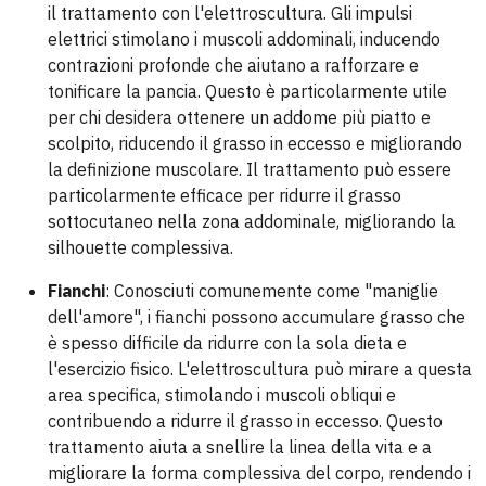
il trattamento con l'elettroscultura. Gli impulsi
elettrici stimolano i muscoli addominali, inducendo
contrazioni profonde che aiutano a rafforzare e
tonificare la pancia. Questo è particolarmente utile
per chi desidera ottenere un addome più piatto e
scolpito, riducendo il grasso in eccesso e migliorando
la definizione muscolare. Il trattamento può essere
particolarmente efficace per ridurre il grasso
sottocutaneo nella zona addominale, migliorando la
silhouette complessiva.
Fianchi
: Conosciuti comunemente come "maniglie
dell'amore", i fianchi possono accumulare grasso che
è spesso difficile da ridurre con la sola dieta e
l'esercizio fisico. L'elettroscultura può mirare a questa
area specifica, stimolando i muscoli obliqui e
contribuendo a ridurre il grasso in eccesso. Questo
trattamento aiuta a snellire la linea della vita e a
migliorare la forma complessiva del corpo, rendendo i