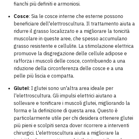
fianchi più definiti e armoniosi.
Cosce
: Sia le cosce interne che esterne possono
beneficiare dell'elettroscultura. Il trattamento aiuta a
ridurre il grasso localizzato e a migliorare la tonicità
muscolare in queste aree, che spesso accumulano
grasso resistente e cellulite. La stimolazione elettrica
promuove la disgregazione delle cellule adipose e
rafforza i muscoli delle cosce, contribuendo a una
riduzione della circonferenza delle cosce e a una
pelle più liscia e compatta.
Glutei
: I glutei sono un'altra area ideale per
l'elettroscultura. Gli impulsi elettrici aiutano a
sollevare e tonificare i muscoli glutei, migliorando la
forma e la definizione di questa area. Questo è
particolarmente utile per chi desidera ottenere glutei
più pieni e scolpiti senza dover ricorrere a interventi
chirurgici. L'elettroscultura aiuta a migliorare la