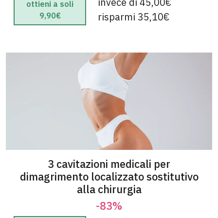
invece di 45,00€
ottieni a soli
risparmi 35,10€
9,90€
3 cavitazioni medicali per
dimagrimento localizzato sostitutivo
alla chirurgia
-83%