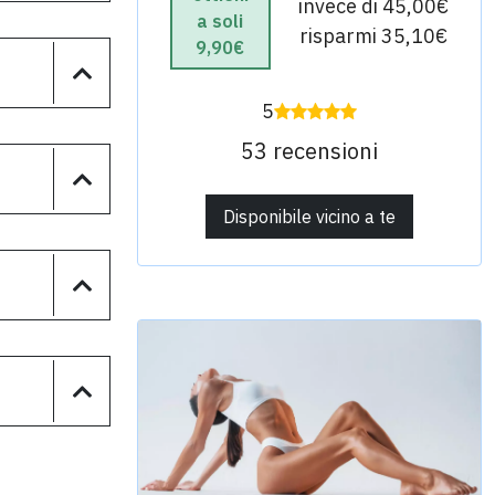
invece di 45,00€
a soli
risparmi 35,10€
9,90€
5
53 recensioni
Disponibile vicino a te