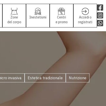
Zone
Inestetismi
Centri
Accedi o
del corpo
e promo
registrati
icro invasiva
Estetica tradizionale
Nutrizione