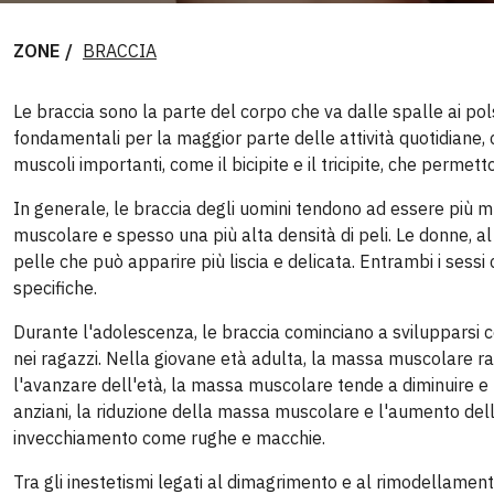
ZONE
BRACCIA
Le braccia sono la parte del corpo che va dalle spalle ai po
fondamentali per la maggior parte delle attività quotidiane, 
muscoli importanti, come il bicipite e il tricipite, che perme
In generale, le braccia degli uomini tendono ad essere più 
muscolare e spesso una più alta densità di peli. Le donne, a
pelle che può apparire più liscia e delicata. Entrambi i ses
specifiche.
Durante l'adolescenza, le braccia cominciano a svilupparsi c
nei ragazzi. Nella giovane età adulta, la massa muscolare rag
l'avanzare dell'età, la massa muscolare tende a diminuire e l
anziani, la riduzione della massa muscolare e l'aumento dell
invecchiamento come rughe e macchie.
Tra gli inestetismi legati al dimagrimento e al rimodellamen