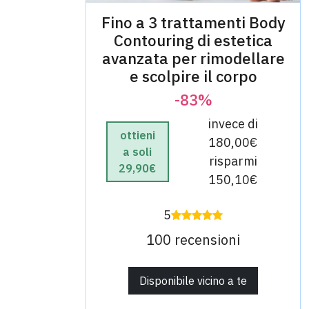
Fino a 3 trattamenti Body
Contouring di estetica
avanzata per rimodellare
e scolpire il corpo
-83%
invece di
ottieni
180,00€
a soli
risparmi
29,90€
150,10€
5
100 recensioni
Disponibile vicino a te