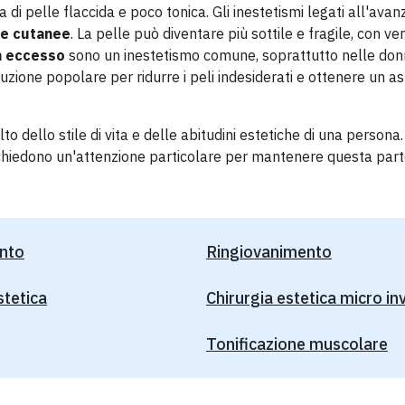
di pelle flaccida e poco tonica. Gli inestetismi legati all'avan
e cutanee
. La pelle può diventare più sottile e fragile, con ve
in eccesso
sono un inestetismo comune, soprattutto nelle don
oluzione popolare per ridurre i peli indesiderati e ottenere un a
to dello stile di vita e delle abitudini estetiche di una persona
richiedono un'attenzione particolare per mantenere questa par
nto
Ringiovanimento
stetica
Chirurgia estetica micro in
Tonificazione muscolare