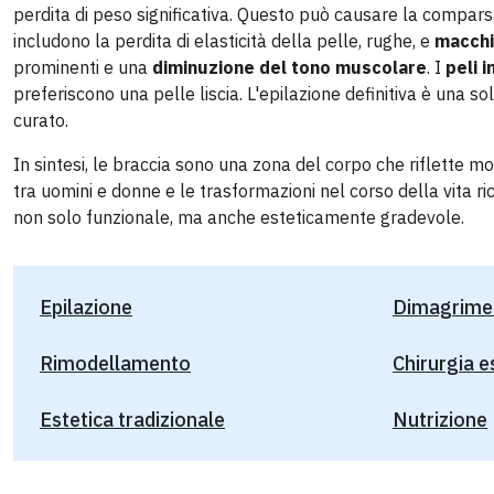
perdita di peso significativa. Questo può causare la comparsa 
includono la perdita di elasticità della pelle, rughe, e
macchi
prominenti e una
diminuzione del tono muscolare
. I
peli 
preferiscono una pelle liscia. L'epilazione definitiva è una s
curato.
In sintesi, le braccia sono una zona del corpo che riflette mol
tra uomini e donne e le trasformazioni nel corso della vita 
non solo funzionale, ma anche esteticamente gradevole.
Epilazione
Dimagrime
Rimodellamento
Chirurgia e
Estetica tradizionale
Nutrizione