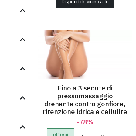
Disponibile vicino a te
Fino a 3 sedute di
pressomassaggio
drenante contro gonfiore,
ritenzione idrica e cellulite
-78%
ottieni