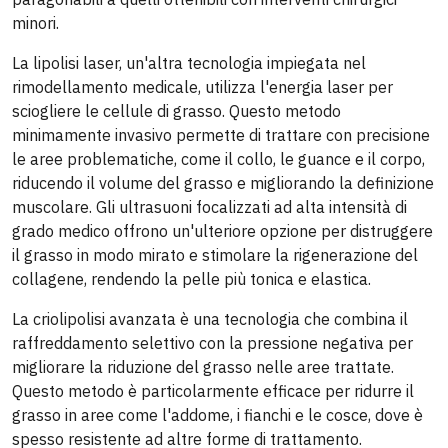
minori.
La lipolisi laser, un'altra tecnologia impiegata nel
rimodellamento medicale, utilizza l'energia laser per
sciogliere le cellule di grasso. Questo metodo
minimamente invasivo permette di trattare con precisione
le aree problematiche, come il collo, le guance e il corpo,
riducendo il volume del grasso e migliorando la definizione
muscolare. Gli ultrasuoni focalizzati ad alta intensità di
grado medico offrono un'ulteriore opzione per distruggere
il grasso in modo mirato e stimolare la rigenerazione del
collagene, rendendo la pelle più tonica e elastica.
La criolipolisi avanzata è una tecnologia che combina il
raffreddamento selettivo con la pressione negativa per
migliorare la riduzione del grasso nelle aree trattate.
Questo metodo è particolarmente efficace per ridurre il
grasso in aree come l'addome, i fianchi e le cosce, dove è
spesso resistente ad altre forme di trattamento.