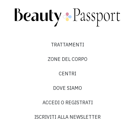
Roma e mi sono trovata splendidamente.”
TRATTAMENTI
Chiara D.
ZONE DEL CORPO
5 su 5
CENTRI
“”
DOVE SIAMO
ACCEDI O REGISTRATI
ISCRIVITI ALLA NEWSLETTER
Anna C.
4 su 5