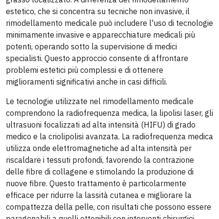
estetico, che si concentra su tecniche non invasive, il
rimodellamento medicale può includere l'uso di tecnologie
minimamente invasive e apparecchiature medicali più
potenti, operando sotto la supervisione di medici
specialisti. Questo approccio consente di affrontare
problemi estetici più complessi e di ottenere
miglioramenti significativi anche in casi difficili.
Le tecnologie utilizzate nel rimodellamento medicale
comprendono la radiofrequenza medica, la lipolisi laser, gli
ultrasuoni focalizzati ad alta intensità (HIFU) di grado
medico e la criolipolisi avanzata. La radiofrequenza medica
utilizza onde elettromagnetiche ad alta intensità per
riscaldare i tessuti profondi, favorendo la contrazione
delle fibre di collagene e stimolando la produzione di
nuove fibre. Questo trattamento è particolarmente
efficace per ridurre la lassità cutanea e migliorare la
compattezza della pelle, con risultati che possono essere
paragonabili a quelli ottenibili con interventi chirurgici