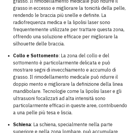
grasso. Il rimodellamento medicale può ridurre il
grasso in eccesso e migliorare la tonicità della pelle,
rendendo le braccia più snelle e definite. La
radiofrequenza medica e la lipolisi laser sono
frequentemente utilizzate per trattare questa zona,
offrendo una soluzione efficace per migliorare la
silhouette delle braccia.
Collo e Sottomento
: La zona del collo e del
sottomento è particolarmente delicata e può
mostrare segni di invecchiamento e accumulo di
grasso. Il rimodellamento medicale può ridurre il
doppio mento e migliorare la definizione della linea
mandibolare. Tecnologie come la lipolisi laser e gli
ultrasuoni focalizzati ad alta intensità sono
particolarmente efficaci in queste aree, contribuendo
a una pelle più tesa e liscia.
Schiena
: La schiena, specialmente nella parte
superiore e nella zona lombare, può accumulare