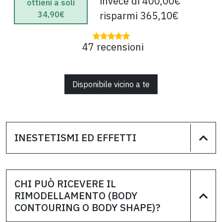
invece di 400,00€
ottieni a soli
risparmi 365,10€
34,90€
47 recensioni
Disponibile vicino a te
INESTETISMI ED EFFETTI
CHI PUÒ RICEVERE IL
RIMODELLAMENTO (BODY
CONTOURING O BODY SHAPE)?