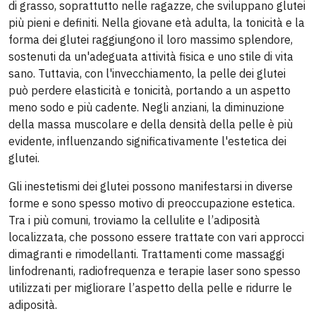
di grasso, soprattutto nelle ragazze, che sviluppano glutei
più pieni e definiti. Nella giovane età adulta, la tonicità e la
forma dei glutei raggiungono il loro massimo splendore,
sostenuti da un'adeguata attività fisica e uno stile di vita
sano. Tuttavia, con l'invecchiamento, la pelle dei glutei
può perdere elasticità e tonicità, portando a un aspetto
meno sodo e più cadente. Negli anziani, la diminuzione
della massa muscolare e della densità della pelle è più
evidente, influenzando significativamente l'estetica dei
glutei.
Gli inestetismi dei glutei possono manifestarsi in diverse
forme e sono spesso motivo di preoccupazione estetica.
Tra i più comuni, troviamo la cellulite e l’adiposità
localizzata, che possono essere trattate con vari approcci
dimagranti e rimodellanti. Trattamenti come massaggi
linfodrenanti, radiofrequenza e terapie laser sono spesso
utilizzati per migliorare l’aspetto della pelle e ridurre le
adiposità.