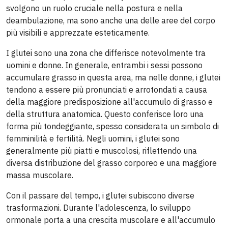
svolgono un ruolo cruciale nella postura e nella
deambulazione, ma sono anche una delle aree del corpo
più visibili e apprezzate esteticamente.
I glutei sono una zona che differisce notevolmente tra
uomini e donne. In generale, entrambi i sessi possono
accumulare grasso in questa area, ma nelle donne, i glutei
tendono a essere più pronunciati e arrotondati a causa
della maggiore predisposizione all'accumulo di grasso e
della struttura anatomica. Questo conferisce loro una
forma più tondeggiante, spesso considerata un simbolo di
femminilità e fertilità. Negli uomini, i glutei sono
generalmente più piatti e muscolosi, riflettendo una
diversa distribuzione del grasso corporeo e una maggiore
massa muscolare.
Con il passare del tempo, i glutei subiscono diverse
trasformazioni. Durante l'adolescenza, lo sviluppo
ormonale porta a una crescita muscolare e all'accumulo