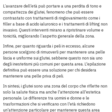
L’avanzare dell’età può portare a una perdita di tono e
compattezza dei glutei, fenomeno che può essere
contrastato con trattamenti di ringiovanimento come i
filler a base di acido ialuronico e i trattamenti di lifting non
invasivo. Questi interventi mirano a ripristinare volume e
tonicità, migliorando l’aspetto generale della zona.
Infine, per quanto riguarda i peli in eccesso, alcune
persone scelgono di rimuoverli per mantenere una pelle
liscia e uniforme sui glutei, sebbene questo non sia uno
degli inestetismi più comuni per questa area. L'epilazione
definitiva può essere una soluzione per chi desidera
mantenere una pelle priva di peli.
In sintesi, i glutei sono una zona del corpo che riflette non
solo la salute fisica ma anche l'attenzione all'estetica
personale. Le differenze tra uomini e donne e le
trasformazioni che si verificano con l'età richiedono
un'attenzione particolare per mantenere questa area