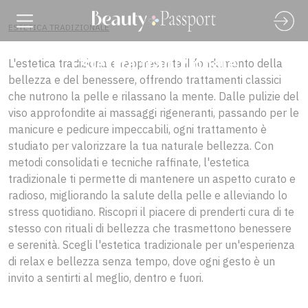
ESTETICA TRADIZIONALE
Estetica tradizionale
L'estetica tradizionale rappresenta il fondamento della
bellezza e del benessere, offrendo trattamenti classici
che nutrono la pelle e rilassano la mente. Dalle pulizie del
viso approfondite ai massaggi rigeneranti, passando per le
manicure e pedicure impeccabili, ogni trattamento è
studiato per valorizzare la tua naturale bellezza. Con
metodi consolidati e tecniche raffinate, l'estetica
tradizionale ti permette di mantenere un aspetto curato e
radioso, migliorando la salute della pelle e alleviando lo
stress quotidiano. Riscopri il piacere di prenderti cura di te
stesso con rituali di bellezza che trasmettono benessere
e serenità. Scegli l'estetica tradizionale per un'esperienza
di relax e bellezza senza tempo, dove ogni gesto è un
invito a sentirti al meglio, dentro e fuori.