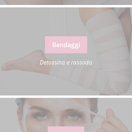
Bendaggi
Detossina e rassoda