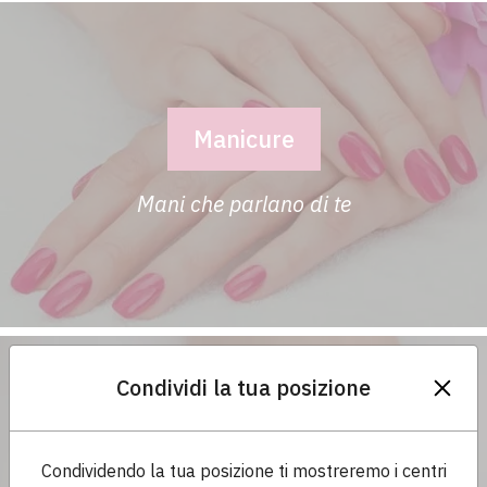
Manicure
Mani che parlano di te
Vuoi ricevere in anticipo le promo attive
vicino a te?
Lasciaci il tuo nome, cellulare o email, città
Nome
Condividi la tua posizione
SMS
Email
Pedicure
Condividendo la tua posizione ti mostreremo i centri