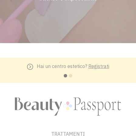
Hai un centro estetico?
Registrati
TRATTAMENTI