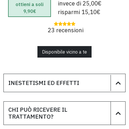
invece di 25,00€
ottieni a soli
risparmi 15,10€
9,90€
23 recensioni
Disponibile vicino a te
INESTETISMI ED EFFETTI
CHI PUÒ RICEVERE IL
TRATTAMENTO?