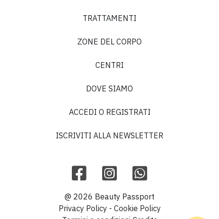
TRATTAMENTI
Diana P.
ZONE DEL CORPO
5 su 5
CENTRI
“”
DOVE SIAMO
ACCEDI O REGISTRATI
ISCRIVITI ALLA NEWSLETTER
Francesca C.
5 su 5
“”
@ 2026 Beauty Passport
Privacy Policy
-
Cookie Policy