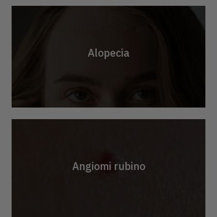
Alopecia
Angiomi rubino