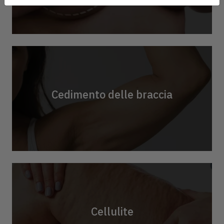
della nostra
informativa sulla privacy
. Puoi
revocare i consensi in qualsiasi momento.*
Iscriviti
Cedimento delle braccia
Cellulite