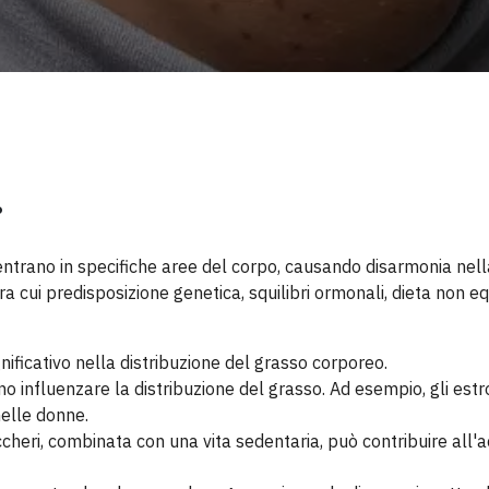
?
entrano in specifiche aree del corpo, causando disarmonia nell
a cui predisposizione genetica, squilibri ormonali, dieta non eq
gnificativo nella distribuzione del grasso corporeo.
sono influenzare la distribuzione del grasso. Ad esempio, gli es
nelle donne.
 zuccheri, combinata con una vita sedentaria, può contribuire all