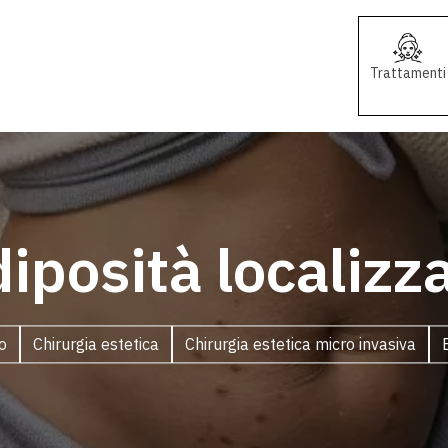
Trattamenti
iposità localizz
o
Chirurgia estetica
Chirurgia estetica micro invasiva