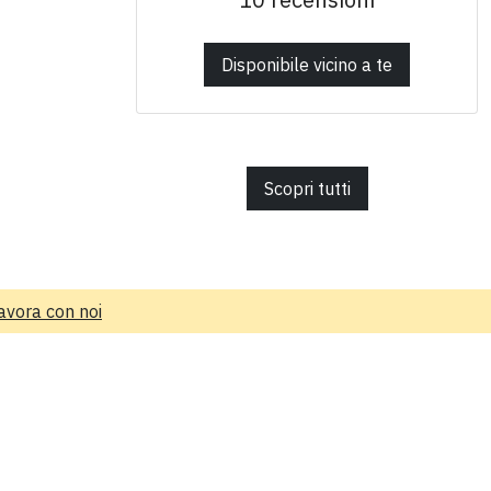
Disponibile vicino a te
Scopri tutti
avora con noi