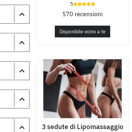
5
570 recensioni
Disponibile vicino a te
3 sedute di Lipomassaggio