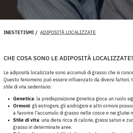
INESTETISMI
ADIPOSITÀ LOCALIZZATE
CHE COSA SONO LE ADIPOSITÀ LOCALIZZATE
Le adiposità localizzate sono accumuli di grasso che si conc
Questo fenomeno può essere influenzato da diversi fattori, tr
stile di vita sedentario:
Genetica
: la predisposizione genetica gioca un ruolo si
Ormoni
: gli estrogeni, gli androgeni e altri ormoni pos
a favorire l'accumulo di grasso nelle cosce e nei glutei 
Stile di vita
: una dieta ricca di calorie, grassi saturi e
grasso in determinate aree.