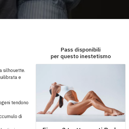
Pass disponibili
per questo inestetismo
a silhouette.
uilibrata e
trogeni tendono
'accumulo di