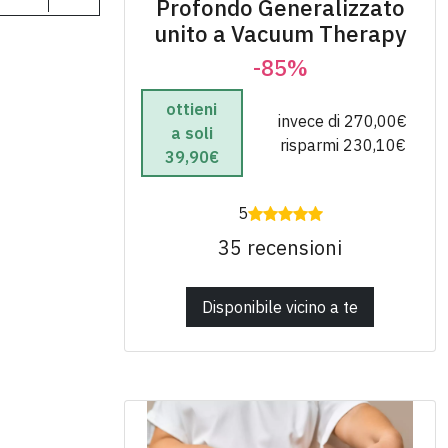
Profondo Generalizzato
unito a Vacuum Therapy
-85%
ottieni
invece di 270,00€
a soli
risparmi 230,10€
39,90€
5
35 recensioni
Disponibile vicino a te