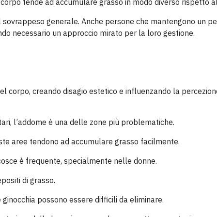
il corpo tende ad accumulare grasso in modo diverso rispetto al
 al sovrappeso generale. Anche persone che mantengono un p
do necessario un approccio mirato per la loro gestione.
del corpo, creando disagio estetico e influenzando la percezion
ntari, l’addome è una delle zone più problematiche.
este aree tendono ad accumulare grasso facilmente.
e cosce è frequente, specialmente nelle donne.
positi di grasso.
 ginocchia possono essere difficili da eliminare.