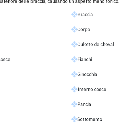
posteriore delle braccia, causando un aspetto meno tonico.
Braccia
Corpo
Culotte de cheval
cosce
Fianchi
Ginocchia
Interno cosce
Pancia
Sottomento