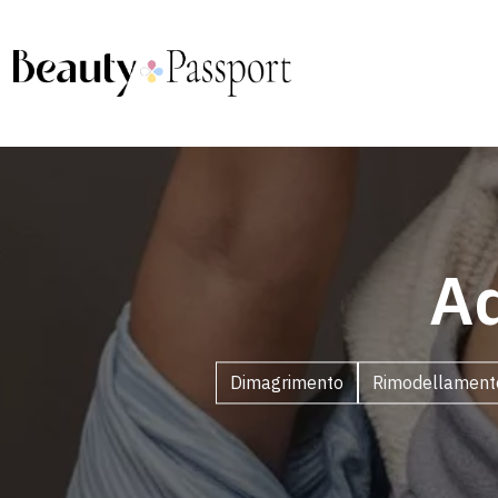
Ad
Dimagrimento
Rimodellament