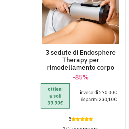
3 sedute di Endosphere
Therapy per
rimodellamento corpo
-85%
ottieni
invece di 270,00€
a soli
risparmi 230,10€
39,90€
5
10 recensioni