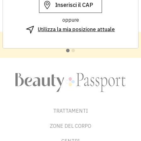
oppure
Utilizza la mia posizione attuale
Hai un centro estetico?
Registrati
TRATTAMENTI
ZONE DEL CORPO
CENTRI