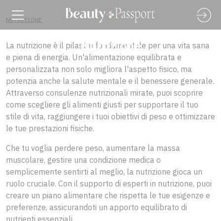
NUTRIZIONE
Nutrizione
La nutrizione è il pilastro fondamentale per una vita sana
e piena di energia. Un'alimentazione equilibrata e
personalizzata non solo migliora l'aspetto fisico, ma
potenzia anche la salute mentale e il benessere generale.
Attraverso consulenze nutrizionali mirate, puoi scoprire
come scegliere gli alimenti giusti per supportare il tuo
stile di vita, raggiungere i tuoi obiettivi di peso e ottimizzare
le tue prestazioni fisiche.
Che tu voglia perdere peso, aumentare la massa
muscolare, gestire una condizione medica o
semplicemente sentirti al meglio, la nutrizione gioca un
ruolo cruciale. Con il supporto di esperti in nutrizione, puoi
creare un piano alimentare che rispetta le tue esigenze e
preferenze, assicurandoti un apporto equilibrato di
nutrienti essenziali.