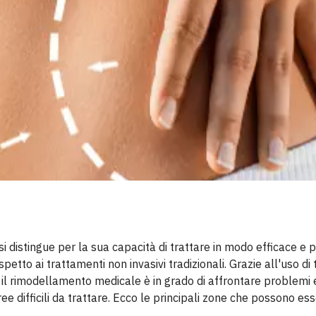
distingue per la sua capacità di trattare in modo efficace e 
petto ai trattamenti non invasivi tradizionali. Grazie all'uso di
, il rimodellamento medicale è in grado di affrontare problemi e
ee difficili da trattare. Ecco le principali zone che possono es