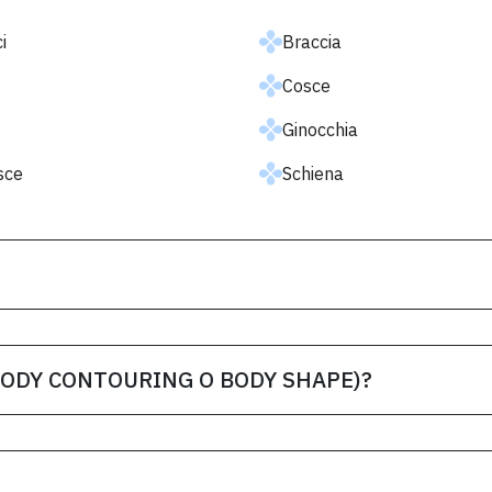
i
Braccia
Cosce
Ginocchia
sce
Schiena
BODY CONTOURING O BODY SHAPE)?