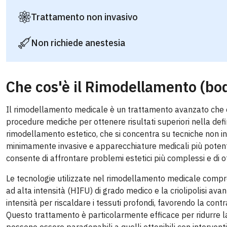
Trattamento non invasivo
Non richiede anestesia
Che cos'è il Rimodellamento (bo
Il rimodellamento medicale è un trattamento avanzato che co
procedure mediche per ottenere risultati superiori nella defi
rimodellamento estetico, che si concentra su tecniche non in
minimamente invasive e apparecchiature medicali più potenti
consente di affrontare problemi estetici più complessi e di otte
Le tecnologie utilizzate nel rimodellamento medicale comprend
ad alta intensità (HIFU) di grado medico e la criolipolisi av
intensità per riscaldare i tessuti profondi, favorendo la cont
Questo trattamento è particolarmente efficace per ridurre la