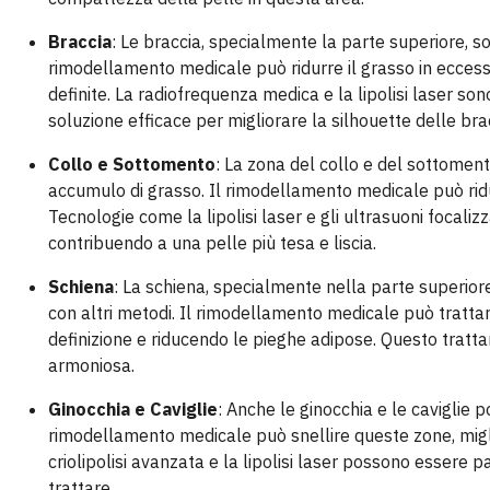
Braccia
: Le braccia, specialmente la parte superiore, 
rimodellamento medicale può ridurre il grasso in eccesso
definite. La radiofrequenza medica e la lipolisi laser s
soluzione efficace per migliorare la silhouette delle bra
Collo e Sottomento
: La zona del collo e del sottomen
accumulo di grasso. Il rimodellamento medicale può ridu
Tecnologie come la lipolisi laser e gli ultrasuoni focaliz
contribuendo a una pelle più tesa e liscia.
Schiena
: La schiena, specialmente nella parte superior
con altri metodi. Il rimodellamento medicale può trattar
definizione e riducendo le pieghe adipose. Questo tratt
armoniosa.
Ginocchia e Caviglie
: Anche le ginocchia e le cavigli
rimodellamento medicale può snellire queste zone, migl
criolipolisi avanzata e la lipolisi laser possono essere pa
trattare.