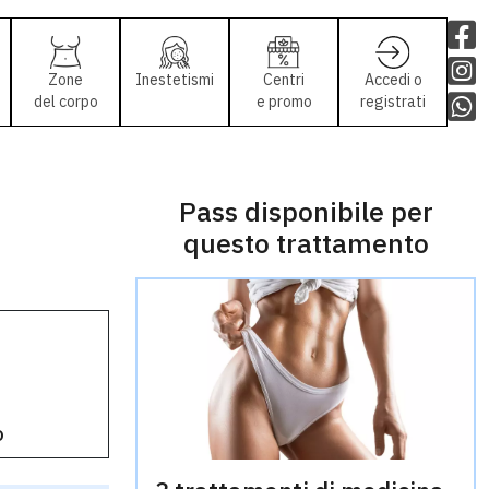
Zone
Inestetismi
Centri
Accedi o
del corpo
e promo
registrati
Pass disponibile per
questo trattamento
o