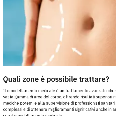
Quali zone è possibile trattare?
Il rimodellamento medicale è un trattamento avanzato che si 
vasta gamma di aree del corpo, offrendo risultati superiori ris
mediche potenti e alla supervisione di professionisti sanitari
complessi e di ottenere miglioramenti significativi anche in ar
con il rimodellamento medicale: