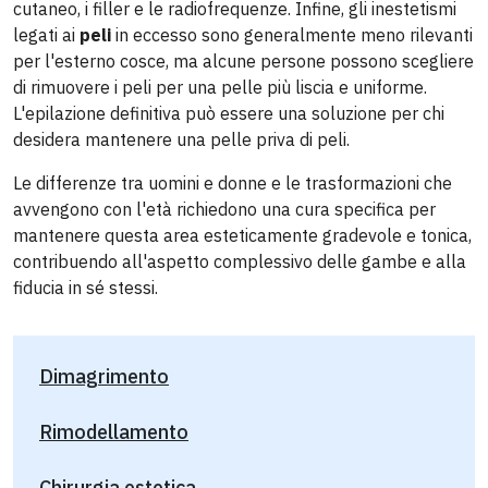
cutaneo, i filler e le radiofrequenze. Infine, gli inestetismi
legati ai
peli
in eccesso sono generalmente meno rilevanti
per l'esterno cosce, ma alcune persone possono scegliere
di rimuovere i peli per una pelle più liscia e uniforme.
L'epilazione definitiva può essere una soluzione per chi
desidera mantenere una pelle priva di peli.
Le differenze tra uomini e donne e le trasformazioni che
avvengono con l'età richiedono una cura specifica per
mantenere questa area esteticamente gradevole e tonica,
contribuendo all'aspetto complessivo delle gambe e alla
fiducia in sé stessi.
Dimagrimento
Rimodellamento
Chirurgia estetica