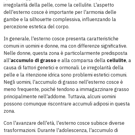
irregolarità della pelle, come la cellulite. L'aspetto
dell'esterno cosce è importante per l'armonia delle
gambe e la silhouette complessiva, influenzando la
percezione estetica del corpo.
In generale, l'esterno cosce presenta caratteristiche
comuni in uomini e donne, ma con differenze significative.
Nelle donne, questa zona è particolarmente predisposta
all'
accumulo di grasso
e alla comparsa della
cellulite
, a
causa di fattori genetici e ormonali. Le irregolarità della
pelle e la ritenzione idrica sono problemi estetici comuni.
Negli uomini, l'accumulo di grasso nell'esterno cosce è
meno frequente, poiché tendono a immagazzinare grasso
principalmente nell'addome. Tuttavia, alcuni uomini
possono comunque riscontrare accumuli adiposi in questa
zona.
Con l'avanzare dell'età, l'esterno cosce subisce diverse
trasformazioni. Durante l'adolescenza, l'accumulo di