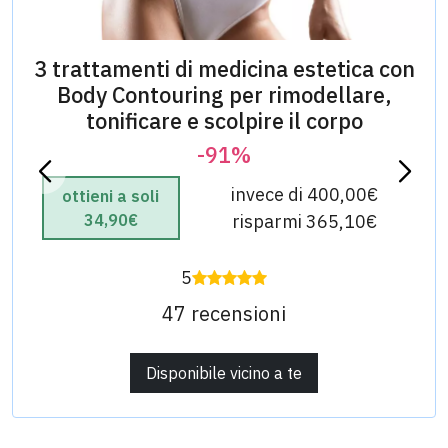
3 trattamenti di medicina estetica con
Body Contouring per rimodellare,
tonificare e scolpire il corpo
-91%
invece di 400,00€
ottieni a soli
34,90€
risparmi 365,10€
5
47 recensioni
Disponibile vicino a te