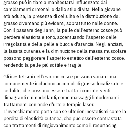
grasso può iniziare a manifestarsi, influenzato dai
cambiamenti ormonali e dallo stile di vita. Nella giovane
età adulta, la presenza di cellulite e la distribuzione del
grasso diventano più evidenti, soprattutto nelle donne.
Con il passare degli anni, la pelle dell'esterno cosce può
perdere elasticità e tono, accentuando l'aspetto delle
irregolarità e della pelle a buccia d'arancia. Negli anziani,
la lassità cutanea e la diminuzione della massa muscolare
possono peggiorare l'aspetto estetico dell'esterno cosce,
rendendo la pelle più sottile e fragile.
Gli inestetismi dell'esterno cosce possono variare, ma
comunemente includono accumuli di grasso localizzato e
cellulite, che possono essere trattati con interventi
dimagranti e rimodellanti, come massaggi linfodrenanti,
trattamenti con onde d'urto e terapie laser.
L'invecchiamento porta con sé ulteriori inestetismi come la
perdita di elasticità cutanea, che può essere contrastata
con trattamenti di ringiovanimento come il resurfacing