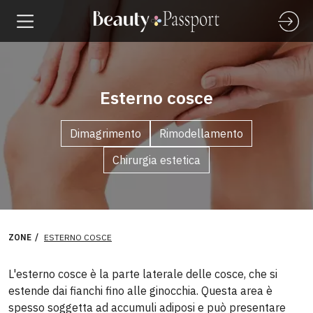
Esterno cosce
Dimagrimento
Rimodellamento
Chirurgia estetica
ZONE
ESTERNO COSCE
L'esterno cosce è la parte laterale delle cosce, che si
estende dai fianchi fino alle ginocchia. Questa area è
spesso soggetta ad accumuli adiposi e può presentare