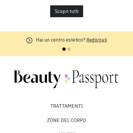
Scopri tutti
Hai un centro estetico?
Registrati
TRATTAMENTI
ZONE DEL CORPO