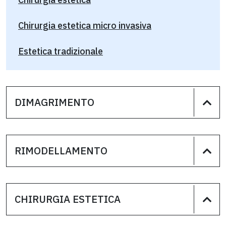
Chirurgia estetica micro invasiva
Estetica tradizionale
DIMAGRIMENTO
RIMODELLAMENTO
CHIRURGIA ESTETICA