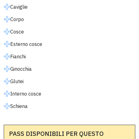
Caviglie
Corpo
Cosce
Esterno cosce
Fianchi
Ginocchia
Glutei
Interno cosce
Schiena
PASS DISPONIBILI PER QUESTO