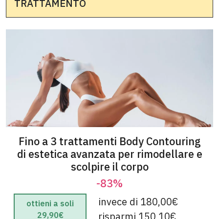
TRATTAMENTO
Fino a 3 trattamenti Body Contouring
di estetica avanzata per rimodellare e
scolpire il corpo
-83%
invece di 180,00€
ottieni a soli
risparmi 150,10€
29,90€