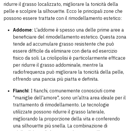
ridurre il grasso localizzato, migliorare la tonicità della
pelle e scolpire la silhouette. Ecco le principali zone che
possono essere trattate con il rimodellamento estetico:
Addome
: L'addome è spesso una delle prime aree a
beneficiare del rimodellamento estetico. Questa zona
tende ad accumulare grasso resistente che può
essere difficile da eliminare con dieta ed esercizio
fisico da soli. La criolipolisi è particolarmente efficace
per ridurre il grasso addominale, mentre la
radiofrequenza può migliorare la tonicità della pelle,
offrendo una pancia più piatta e definita.
Fianchi
: I fianchi, comunemente conosciuti come
"maniglie dell'amore", sono un'altra area ideale per il
trattamento di rimodellamento. Le tecnologie
utilizzate possono ridurre il grasso laterale,
migliorando la proporzione della vita e conferendo
una silhouette più snella. La combinazione di