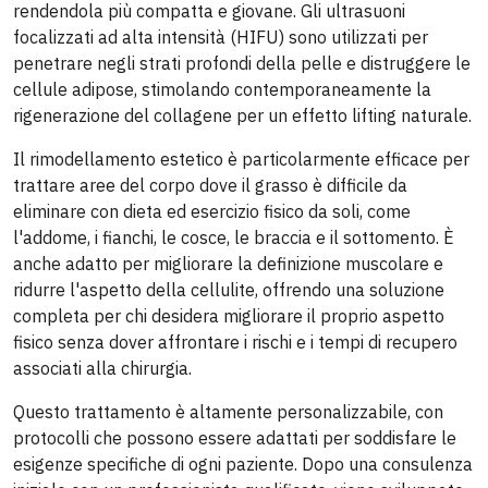
rendendola più compatta e giovane. Gli ultrasuoni
focalizzati ad alta intensità (HIFU) sono utilizzati per
penetrare negli strati profondi della pelle e distruggere le
cellule adipose, stimolando contemporaneamente la
rigenerazione del collagene per un effetto lifting naturale.
Il rimodellamento estetico è particolarmente efficace per
trattare aree del corpo dove il grasso è difficile da
eliminare con dieta ed esercizio fisico da soli, come
l'addome, i fianchi, le cosce, le braccia e il sottomento. È
anche adatto per migliorare la definizione muscolare e
ridurre l'aspetto della cellulite, offrendo una soluzione
completa per chi desidera migliorare il proprio aspetto
fisico senza dover affrontare i rischi e i tempi di recupero
associati alla chirurgia.
Questo trattamento è altamente personalizzabile, con
protocolli che possono essere adattati per soddisfare le
esigenze specifiche di ogni paziente. Dopo una consulenza