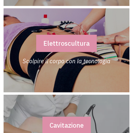
Elettroscultura
Scolpire il corpo con la tecnologia
Cavitazione