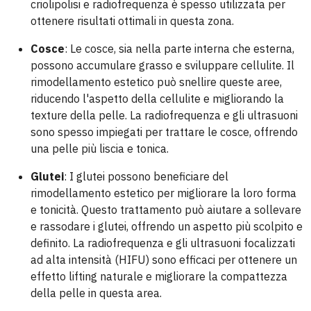
criolipolisi e radiofrequenza è spesso utilizzata per
ottenere risultati ottimali in questa zona.
Cosce
: Le cosce, sia nella parte interna che esterna,
possono accumulare grasso e sviluppare cellulite. Il
rimodellamento estetico può snellire queste aree,
riducendo l'aspetto della cellulite e migliorando la
texture della pelle. La radiofrequenza e gli ultrasuoni
sono spesso impiegati per trattare le cosce, offrendo
una pelle più liscia e tonica.
Glutei
: I glutei possono beneficiare del
rimodellamento estetico per migliorare la loro forma
e tonicità. Questo trattamento può aiutare a sollevare
e rassodare i glutei, offrendo un aspetto più scolpito e
definito. La radiofrequenza e gli ultrasuoni focalizzati
ad alta intensità (HIFU) sono efficaci per ottenere un
effetto lifting naturale e migliorare la compattezza
della pelle in questa area.