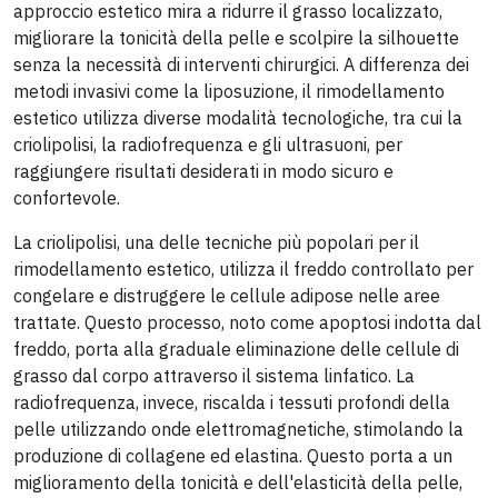
approccio estetico mira a ridurre il grasso localizzato,
migliorare la tonicità della pelle e scolpire la silhouette
senza la necessità di interventi chirurgici. A differenza dei
metodi invasivi come la liposuzione, il rimodellamento
estetico utilizza diverse modalità tecnologiche, tra cui la
criolipolisi, la radiofrequenza e gli ultrasuoni, per
raggiungere risultati desiderati in modo sicuro e
confortevole.
La criolipolisi, una delle tecniche più popolari per il
rimodellamento estetico, utilizza il freddo controllato per
congelare e distruggere le cellule adipose nelle aree
trattate. Questo processo, noto come apoptosi indotta dal
freddo, porta alla graduale eliminazione delle cellule di
grasso dal corpo attraverso il sistema linfatico. La
radiofrequenza, invece, riscalda i tessuti profondi della
pelle utilizzando onde elettromagnetiche, stimolando la
produzione di collagene ed elastina. Questo porta a un
miglioramento della tonicità e dell'elasticità della pelle,