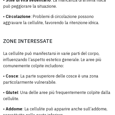
•
Stile di vita sedentario
: La mancanza di attività fisica
può peggiorare la situazione.
•
Circolazione
: Problemi di circolazione possono
aggravare la cellulite, favorendo la ritenzione idrica.
ZONE INTERESSATE
La cellulite può manifestarsi in varie parti del corpo,
influenzando l’aspetto estetico generale. Le aree più
comunemente colpite includono:
•
Cosce
: La parte superiore delle cosce è una zona
particolarmente vulnerabile.
•
Glutei
: Una delle aree più frequentemente colpite dalla
cellulite.
•
Addome
: La cellulite può apparire anche sull’addome,