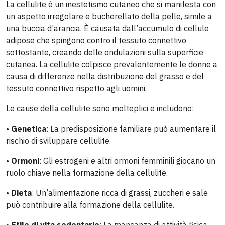
La cellulite è un inestetismo cutaneo che si manifesta con
un aspetto irregolare e bucherellato della pelle, simile a
una buccia d’arancia. È causata dall’accumulo di cellule
adipose che spingono contro il tessuto connettivo
sottostante, creando delle ondulazioni sulla superficie
cutanea. La cellulite colpisce prevalentemente le donne a
causa di differenze nella distribuzione del grasso e del
tessuto connettivo rispetto agli uomini.
Le cause della cellulite sono molteplici e includono:
•
Genetica
: La predisposizione familiare può aumentare il
rischio di sviluppare cellulite.
•
Ormoni
: Gli estrogeni e altri ormoni femminili giocano un
ruolo chiave nella formazione della cellulite.
•
Dieta
: Un’alimentazione ricca di grassi, zuccheri e sale
può contribuire alla formazione della cellulite.