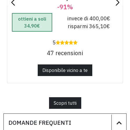
-91%
invece di 400,00€
ottieni a soli
34,90€
risparmi 365,10€
5
47 recensioni
Disponibile vicino a te
Scopri tutti
DOMANDE FREQUENTI