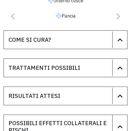
Interno cosce
Pancia
Successiva
Prece
COME SI CURA?
TRATTAMENTI POSSIBILI
RISULTATI ATTESI
POSSIBILI EFFETTI COLLATERALI E
RISCHI