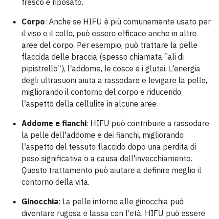
fresco e riposato.
Corpo
: Anche se HIFU è più comunemente usato per
il viso e il collo, può essere efficace anche in altre
aree del corpo. Per esempio, può trattare la pelle
flaccida delle braccia (spesso chiamata “ali di
pipistrello”), l'addome, le cosce e i glutei. L'energia
degli ultrasuoni aiuta a rassodare e levigare la pelle,
migliorando il contorno del corpo e riducendo
l'aspetto della cellulite in alcune aree.
Addome e fianchi
: HIFU può contribuire a rassodare
la pelle dell'addome e dei fianchi, migliorando
l'aspetto del tessuto flaccido dopo una perdita di
peso significativa o a causa dell'invecchiamento.
Questo trattamento può aiutare a definire meglio il
contorno della vita.
Ginocchia
: La pelle intorno alle ginocchia può
diventare rugosa e lassa con l'età. HIFU può essere