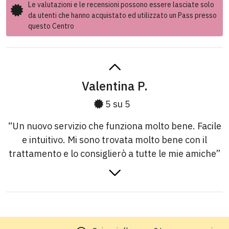
Le valutazioni e le recensioni possono essere lasciate solo
da utenti che hanno acquistato ed utilizzato un Pass presso
questo Centro
Valentina P.
5 su 5
“Un nuovo servizio che funziona molto bene. Facile
e intuitivo. Mi sono trovata molto bene con il
trattamento e lo consiglierò a tutte le mie amiche”
Alice L.
5 su 5