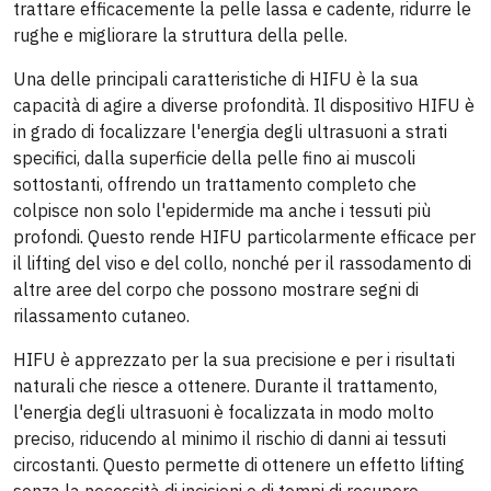
trattare efficacemente la pelle lassa e cadente, ridurre le
rughe e migliorare la struttura della pelle.
Una delle principali caratteristiche di HIFU è la sua
capacità di agire a diverse profondità. Il dispositivo HIFU è
in grado di focalizzare l'energia degli ultrasuoni a strati
specifici, dalla superficie della pelle fino ai muscoli
sottostanti, offrendo un trattamento completo che
colpisce non solo l'epidermide ma anche i tessuti più
profondi. Questo rende HIFU particolarmente efficace per
il lifting del viso e del collo, nonché per il rassodamento di
altre aree del corpo che possono mostrare segni di
rilassamento cutaneo.
HIFU è apprezzato per la sua precisione e per i risultati
naturali che riesce a ottenere. Durante il trattamento,
l'energia degli ultrasuoni è focalizzata in modo molto
preciso, riducendo al minimo il rischio di danni ai tessuti
circostanti. Questo permette di ottenere un effetto lifting
senza la necessità di incisioni o di tempi di recupero