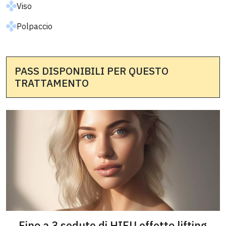
Viso
Polpaccio
PASS DISPONIBILI PER QUESTO
TRATTAMENTO
Fino a 3 sedute di HIFU effetto lifting