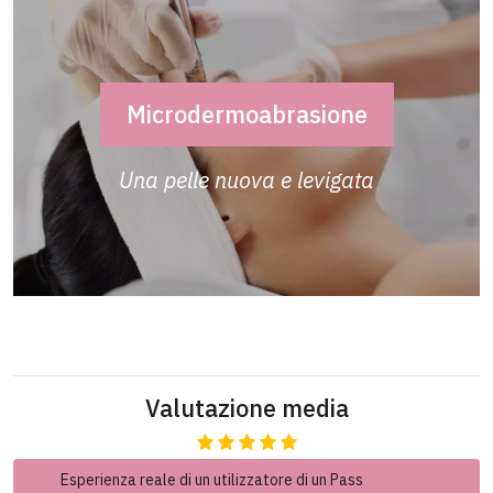
Microdermoabrasione
Una pelle nuova e levigata
Valutazione media
Esperienza reale di un utilizzatore di un Pass