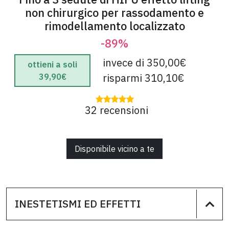
non chirurgico per rassodamento e
rimodellamento localizzato
-89%
invece di 350,00€
ottieni a soli
risparmi 310,10€
39,90€
32 recensioni
Disponibile vicino a te
INESTETISMI ED EFFETTI