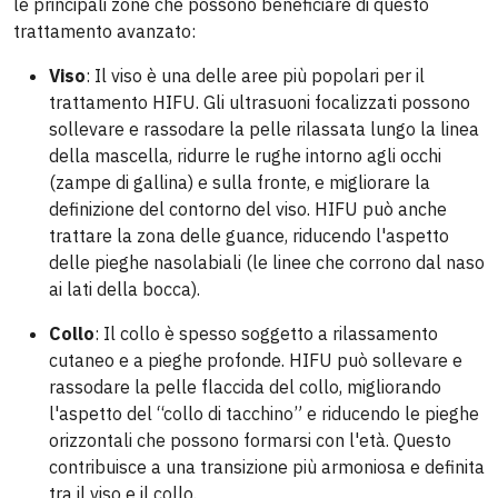
le principali zone che possono beneficiare di questo
trattamento avanzato:
Viso
: Il viso è una delle aree più popolari per il
trattamento HIFU. Gli ultrasuoni focalizzati possono
sollevare e rassodare la pelle rilassata lungo la linea
della mascella, ridurre le rughe intorno agli occhi
(zampe di gallina) e sulla fronte, e migliorare la
definizione del contorno del viso. HIFU può anche
trattare la zona delle guance, riducendo l'aspetto
delle pieghe nasolabiali (le linee che corrono dal naso
ai lati della bocca).
Collo
: Il collo è spesso soggetto a rilassamento
cutaneo e a pieghe profonde. HIFU può sollevare e
rassodare la pelle flaccida del collo, migliorando
l'aspetto del “collo di tacchino” e riducendo le pieghe
orizzontali che possono formarsi con l'età. Questo
contribuisce a una transizione più armoniosa e definita
tra il viso e il collo.