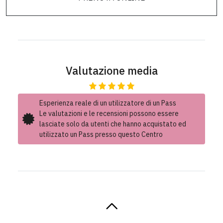
Valutazione media
Esperienza reale di un utilizzatore di un Pass
Le valutazioni e le recensioni possono essere
lasciate solo da utenti che hanno acquistato ed
utilizzato un Pass presso questo Centro