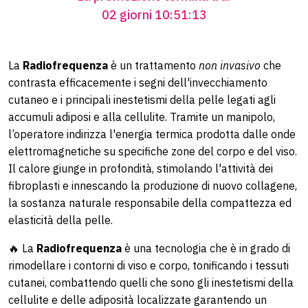
02 giorni 10:51:12
La
Radiofrequenza
è un trattamento
non invasivo
che
contrasta efficacemente i segni dell'invecchiamento
cutaneo e i principali inestetismi della pelle legati agli
accumuli adiposi e alla cellulite. Tramite un manipolo,
l’operatore indirizza l'energia termica prodotta dalle onde
elettromagnetiche su specifiche zone del corpo e del viso.
Il calore giunge in profondità, stimolando l'attività dei
fibroplasti e innescando la produzione di nuovo collagene,
la sostanza naturale responsabile della compattezza ed
elasticità della pelle.
🔥 La
Radiofrequenza
è una tecnologia che è in grado di
rimodellare i contorni di viso e corpo, tonificando i tessuti
cutanei, combattendo quelli che sono gli inestetismi della
cellulite e delle adiposità localizzate garantendo un