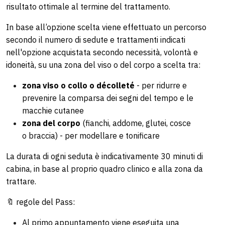
risultato ottimale al termine del trattamento.
In base all’opzione scelta viene effettuato un percorso
secondo il numero di sedute e trattamenti indicati
nell'opzione acquistata secondo necessità, volontà e
idoneità, su una zona del viso o del corpo a scelta tra:
zona viso o collo o décolleté
- per ridurre e
prevenire la comparsa dei segni del tempo e le
macchie cutanee
zona del corpo
(fianchi, addome, glutei, cosce
o braccia) - per modellare e tonificare
La durata di ogni seduta è indicativamente 30 minuti di
cabina, in base al proprio quadro clinico e alla zona da
trattare.
🔖 regole del Pass:
Al primo appuntamento viene eseguita una