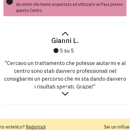
da utenti che hanno acquistato ed utilizzato un Pass presso
questo Centro
Gianni L.
5 su 5
“Cercavo un trattamento che potesse aiutarmi e al
centro sono stati davvero professionali nel
consigliarmi un percorso che mi sta dando davvero
i risultati sperati. Grazie!”
Lorella B.
5 su 5
Sei un influencer?
Lavora con noi