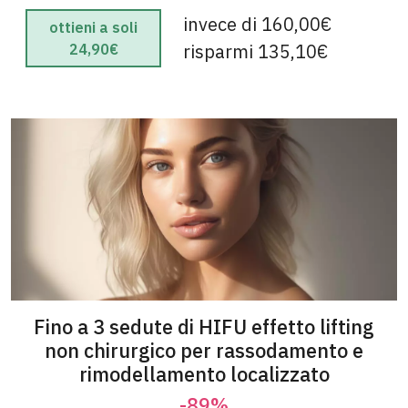
invece di 160,00€
ottieni a soli
risparmi 135,10€
24,90€
Fino a 3 sedute di HIFU effetto lifting
non chirurgico per rassodamento e
rimodellamento localizzato
-89%