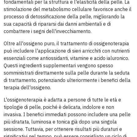
fondamentali per la struttura e l'elasticità della pelle. La
stimolazione del metabolismo cellulare favorisce anche il
processo di detossificazione della pelle, migliorando la
sua capacità di ripararsi dai danni ambientali e di
combattere i segni dell'invecchiamento.
Oltre all'ossigeno puro, il trattamento di ossigenoterapia
può includere l'applicazione di sieri arricchiti con nutrienti
essenziali come antiossidanti, vitamine e acido ialuronico.
Questi ingredienti supplementari vengono spesso
somministrati direttamente sulla pelle durante la seduta
di trattamento, potenziando ulteriormente i benefici della
terapia dell'ossigeno.
L'ossigenoterapia è adatta a persone di tutte le età e
tipologie di pelle, poiché è delicata, indolore e non
invasiva. I benefici immediati possono includere una pelle
più idratata, luminosa e tonica già dopo una singola
sessione. Tuttavia, per ottenere risultati più duraturi e
significativi nel tempo, può essere consigliato un ciclo di