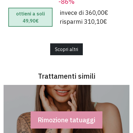
-86%
invece di 360,00€
ottieni a soli
risparmi 310,10€
49,90€
Scopri altri
Trattamenti simili
Rimozione tatuaggi