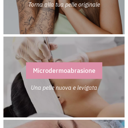
Torna alla tua pelle originale
Microdermoabrasione
Una pelle nuova e levigata