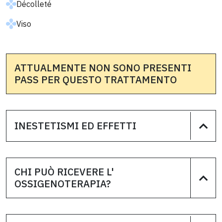
Décolleté
Viso
ATTUALMENTE NON SONO PRESENTI
PASS PER QUESTO TRATTAMENTO
INESTETISMI ED EFFETTI
CHI PUÒ RICEVERE L'
OSSIGENOTERAPIA?