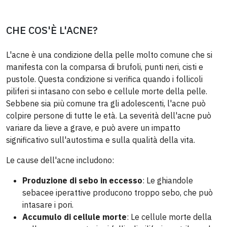
CHE COS'È L'ACNE?
L'acne è una condizione della pelle molto comune che si
manifesta con la comparsa di brufoli, punti neri, cisti e
pustole. Questa condizione si verifica quando i follicoli
piliferi si intasano con sebo e cellule morte della pelle.
Sebbene sia più comune tra gli adolescenti, l'acne può
colpire persone di tutte le età. La severità dell'acne può
variare da lieve a grave, e può avere un impatto
significativo sull'autostima e sulla qualità della vita.
Le cause dell'acne includono:
Produzione di sebo in eccesso
: Le ghiandole
sebacee iperattive producono troppo sebo, che può
intasare i pori.
Accumulo di cellule morte
: Le cellule morte della