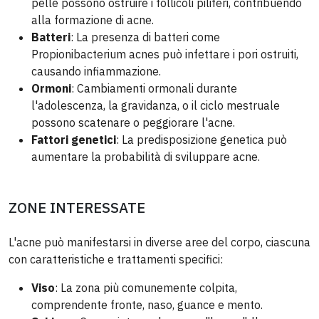
pelle possono ostruire i follicoli piliferi, contribuendo
alla formazione di acne.
Batteri
: La presenza di batteri come
Propionibacterium acnes può infettare i pori ostruiti,
causando infiammazione.
Ormoni
: Cambiamenti ormonali durante
l'adolescenza, la gravidanza, o il ciclo mestruale
possono scatenare o peggiorare l'acne.
Fattori genetici
: La predisposizione genetica può
aumentare la probabilità di sviluppare acne.
ZONE INTERESSATE
L'acne può manifestarsi in diverse aree del corpo, ciascuna
con caratteristiche e trattamenti specifici:
Viso
: La zona più comunemente colpita,
comprendente fronte, naso, guance e mento.