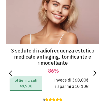
3 sedute di radiofrequenza estetico
medicale antiaging, tonificante e
rimodellante
-86%
invece di 360,00€
ottieni a soli
49,90€
risparmi 310,10€
5