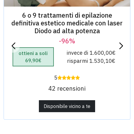
6 o 9 trattamenti di epilazione
definitiva estetico medicale con laser
Diodo ad alta potenza
-96%
invece di 1.600,00€
ottieni a soli
69,90€
risparmi 1.530,10€
5
42 recensioni
Disponibile vicino a te