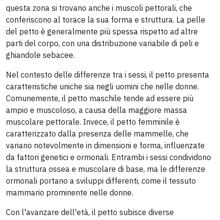
questa zona si trovano anche i muscoli pettorali, che
conferiscono al torace la sua forma e struttura. La pelle
del petto è generalmente più spessa rispetto ad altre
parti del corpo, con una distribuzione variabile di peli e
ghiandole sebacee.
Nel contesto delle differenze tra i sessi, il petto presenta
caratteristiche uniche sia negli uomini che nelle donne.
Comunemente, il petto maschile tende ad essere più
ampio e muscoloso, a causa della maggiore massa
muscolare pettorale. Invece, il petto femminile è
caratterizzato dalla presenza delle mammelle, che
variano notevolmente in dimensioni e forma, influenzate
da fattori genetici e ormonali. Entrambi i sessi condividono
la struttura ossea e muscolare di base, ma le differenze
ormonali portano a sviluppi differenti, come il tessuto
mammario prominente nelle donne.
Con l'avanzare dell'età, il petto subisce diverse