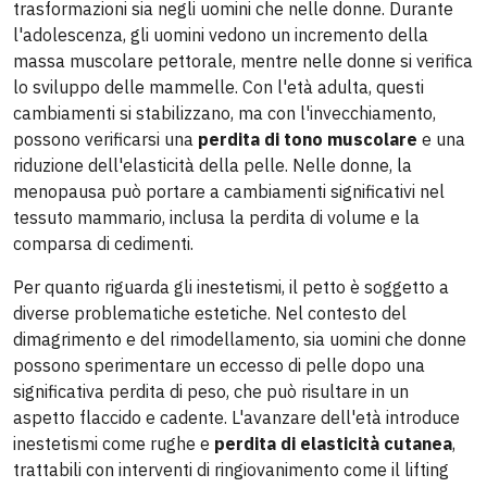
trasformazioni sia negli uomini che nelle donne. Durante
l'adolescenza, gli uomini vedono un incremento della
massa muscolare pettorale, mentre nelle donne si verifica
lo sviluppo delle mammelle. Con l'età adulta, questi
cambiamenti si stabilizzano, ma con l'invecchiamento,
possono verificarsi una
perdita di tono muscolare
e una
riduzione dell'elasticità della pelle. Nelle donne, la
menopausa può portare a cambiamenti significativi nel
tessuto mammario, inclusa la perdita di volume e la
comparsa di cedimenti.
Per quanto riguarda gli inestetismi, il petto è soggetto a
diverse problematiche estetiche. Nel contesto del
dimagrimento e del rimodellamento, sia uomini che donne
possono sperimentare un eccesso di pelle dopo una
significativa perdita di peso, che può risultare in un
aspetto flaccido e cadente. L'avanzare dell'età introduce
inestetismi come rughe e
perdita di elasticità cutanea
,
trattabili con interventi di ringiovanimento come il lifting