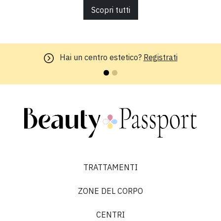
Scopri tutti
Hai un centro estetico?
Registrati
TRATTAMENTI
ZONE DEL CORPO
CENTRI