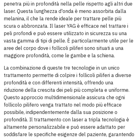
penetra più in profondità nella pelle rispetto agli altri due
laser. Questa lunghezza d'onda è meno assorbita dalla
melanina, il che la rende ideale per trattare pelle più
scura o abbronzata. Il laser YAG è efficace nel trattare i
peli profondi e può essere utilizzato in sicurezza su una
vasta gamma di tipi di pelle. È particolarmente utile per le
aree del corpo dove i follicoli piliferi sono situati a una
maggiore profondità, come le gambe e la schiena.
La combinazione di queste tre tecnologie in un unico
trattamento permette di colpire i follicoli piliferi a diverse
profondità e con differenti intensità, offrendo una
riduzione della crescita dei peli più completa e uniforme.
Questo approccio multidimensionale assicura che ogni
follicolo pilifero venga trattato nel modo più efficace
possibile, indipendentemente dalla sua posizione o
profondità. Il trattamento con laser a tripla tecnologia è
altamente personalizzabile e può essere adattato per
soddisfare le specifiche esigenze del paziente, garantendo