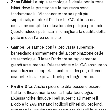
Zona Bikini
: La tripla tecnologia è ideale per la zona
bikini, dove la precisione e la sicurezza sono
fondamentali. L'Alessandrite tratta i peli più
superficiali, mentre il Diodo e lo YAG offrono una
rimozione completa e duratura dei peli più profondi.
Questo riduce i peli incarniti e migliora la qualità della
pelle in quest'area sensibile.
Gambe
: Le gambe, con la loro vasta superficie,
beneficiano enormemente della combinazione delle
tre tecnologie. Il laser Diodo tratta rapidamente
grandi aree, mentre l'Alessandrite e lo YAG assicurano
una riduzione completa e uniforme dei peli, offrendo
una pelle liscia e priva di peli per lungo tempo.
Piedi e Dita
: Anche i piedi e le dita possono essere
trattati efficacemente con la tripla tecnologia.
L'Alessandrite rimuove i peli superficiali, mentre il
Diodo e lo YAG trattano i follicoli piliferi più profondi,