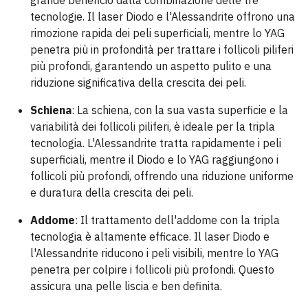
grande beneficio dalla combinazione delle tre
tecnologie. Il laser Diodo e l'Alessandrite offrono una
rimozione rapida dei peli superficiali, mentre lo YAG
penetra più in profondità per trattare i follicoli piliferi
più profondi, garantendo un aspetto pulito e una
riduzione significativa della crescita dei peli.
Schiena
: La schiena, con la sua vasta superficie e la
variabilità dei follicoli piliferi, è ideale per la tripla
tecnologia. L'Alessandrite tratta rapidamente i peli
superficiali, mentre il Diodo e lo YAG raggiungono i
follicoli più profondi, offrendo una riduzione uniforme
e duratura della crescita dei peli.
Addome
: Il trattamento dell'addome con la tripla
tecnologia è altamente efficace. Il laser Diodo e
l'Alessandrite riducono i peli visibili, mentre lo YAG
penetra per colpire i follicoli più profondi. Questo
assicura una pelle liscia e ben definita.