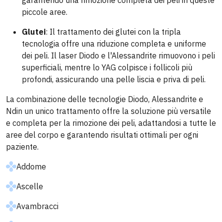
garantendo una rimozione completa dei peli in queste
piccole aree.
Glutei
: Il trattamento dei glutei con la tripla
tecnologia offre una riduzione completa e uniforme
dei peli. Il laser Diodo e l'Alessandrite rimuovono i peli
superficiali, mentre lo YAG colpisce i follicoli più
profondi, assicurando una pelle liscia e priva di peli.
La combinazione delle tecnologie Diodo, Alessandrite e
Ndin un unico trattamento offre la soluzione più versatile
e completa per la rimozione dei peli, adattandosi a tutte le
aree del corpo e garantendo risultati ottimali per ogni
paziente.
Addome
Ascelle
Avambracci