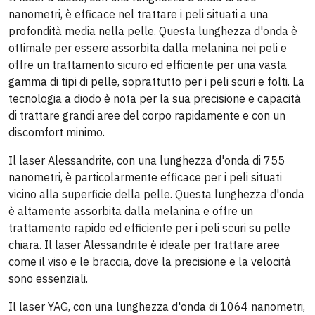
nanometri, è efficace nel trattare i peli situati a una
profondità media nella pelle. Questa lunghezza d'onda è
ottimale per essere assorbita dalla melanina nei peli e
offre un trattamento sicuro ed efficiente per una vasta
gamma di tipi di pelle, soprattutto per i peli scuri e folti. La
tecnologia a diodo è nota per la sua precisione e capacità
di trattare grandi aree del corpo rapidamente e con un
discomfort minimo.
Il laser Alessandrite, con una lunghezza d'onda di 755
nanometri, è particolarmente efficace per i peli situati
vicino alla superficie della pelle. Questa lunghezza d'onda
è altamente assorbita dalla melanina e offre un
trattamento rapido ed efficiente per i peli scuri su pelle
chiara. Il laser Alessandrite è ideale per trattare aree
come il viso e le braccia, dove la precisione e la velocità
sono essenziali.
Il laser YAG, con una lunghezza d'onda di 1064 nanometri,