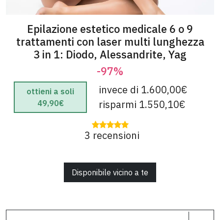
Epilazione estetico medicale 6 o 9
trattamenti con laser mu​lti lunghezza
3 in 1: Diodo, Alessandrite, Yag
-97%
invece di 1.600,00€
ottieni a soli
risparmi 1.550,10€
49,90€
3 recensioni
Disponibile vicino a te