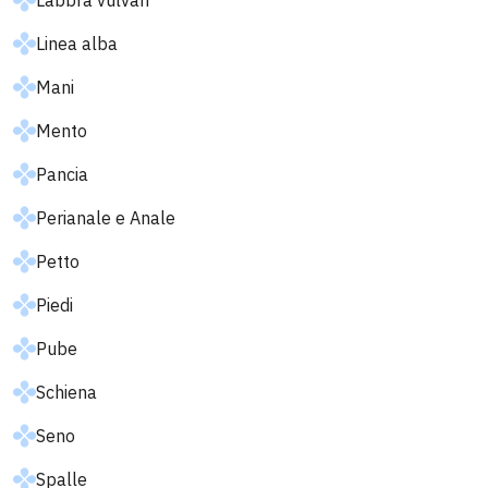
Labbra vulvari
Linea alba
Mani
Mento
Pancia
Perianale e Anale
Petto
Piedi
Pube
Schiena
Seno
Spalle