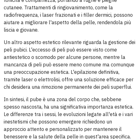
tonicità e compattezza, portando a rughe e pieghe
cutanee. Trattamenti di ringiovanimento, come la
radiofrequenza, i laser frazionati e i filler dermici, possono
aiutare a migliorare l'aspetto della pelle, rendendola più
liscia e giovane.
Un altro aspetto estetico rilevante riguarda la gestione dei
peli pubici. L'eccesso di peli può essere visto come
antiestetico o scomodo per alcune persone, mentre la
mancanza di peli può essere meno comune ma comunque
una preoccupazione estetica. L'epilazione definitiva,
tramite laser o elettrolisi, offre una soluzione efficace per
chi desidera una rimozione permanente dei peli superflui.
In sintesi, il pube è una zona del corpo che, sebbene
spesso nascosta, ha una significativa importanza estetica.
Le differenze tra i sessi, le evoluzioni legate all'età e i vari
inestetismi che possono emergere richiedono un
approccio attento e personalizzato per mantenere il
benessere e la salute della pelle in quest'area specifica.