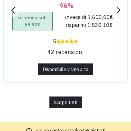
-96%
invece di 1.600,00€
ottieni a soli
69,90€
risparmi 1.530,10€
5
42 recensioni
Disponibile vicino a te
Scopri tutti
Hai un centro estetico?
Registrati