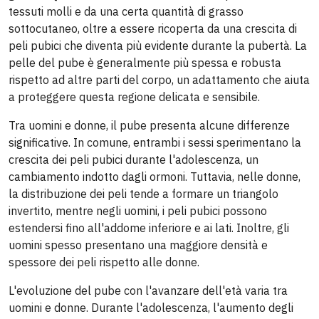
tessuti molli e da una certa quantità di grasso
sottocutaneo, oltre a essere ricoperta da una crescita di
peli pubici che diventa più evidente durante la pubertà. La
pelle del pube è generalmente più spessa e robusta
rispetto ad altre parti del corpo, un adattamento che aiuta
a proteggere questa regione delicata e sensibile.
Tra uomini e donne, il pube presenta alcune differenze
significative. In comune, entrambi i sessi sperimentano la
crescita dei peli pubici durante l'adolescenza, un
cambiamento indotto dagli ormoni. Tuttavia, nelle donne,
la distribuzione dei peli tende a formare un triangolo
invertito, mentre negli uomini, i peli pubici possono
estendersi fino all'addome inferiore e ai lati. Inoltre, gli
uomini spesso presentano una maggiore densità e
spessore dei peli rispetto alle donne.
L'evoluzione del pube con l'avanzare dell'età varia tra
uomini e donne. Durante l'adolescenza, l'aumento degli