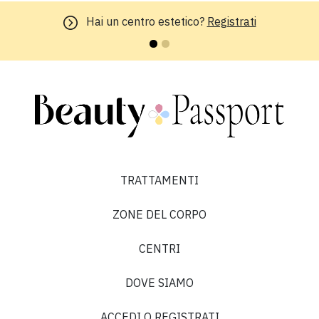
Hai un centro estetico?
Registrati
TRATTAMENTI
ZONE DEL CORPO
CENTRI
DOVE SIAMO
ACCEDI O REGISTRATI