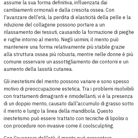
assume la sua forma definitiva, influenzata dai
cambiamenti ormonali e dalla crescita ossea. Con
l'avanzare dell'età, la perdita di elasticità della pelle e la
riduzione del collagene possono portare a un
rilassamento dei tessuti, causando la formazione di pieghe
e rughe intorno al mento. Negli uomini, il mento può
mantenere una forma relativamente più stabile grazie
alla struttura ossea più robusta, mentre nelle donne è più
comune osservare un assottigliamento dei contorni e un
aumento della lassità cutanea.
Gli inestetismi del mento possono variare e sono spesso
motivo di preoccupazione estetica. Tra i problemi risolvibili
con trattamenti dimagranti e rimodellanti, vi è la presenza
di un doppio mento, causato dall'accumulo di grasso sotto
il mento e lungo la linea della mandibola. Questo
inestetismo può essere trattato con tecniche di lipolisi o
con procedure non invasive come il coolsculpting.