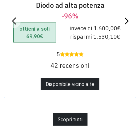
Diodo ad alta potenza
-96%
invece di 1.600,00€
ottieni a soli
69,90€
risparmi 1.530,10€
5
42 recensioni
Disponibile vicino a te
Scopri tutti