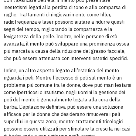
Con l'avanzare dell'età, il mento può presentare
inestetismi legati alla perdita di tono e alla comparsa di
rughe. Trattamenti di ringiovanimento come filler,
radiofrequenza e laser possono aiutare a ridurre questi
segni del tempo, migliorando la compattezza e la
levigatezza della pelle. Inoltre, nelle persone di età
avanzata, il mento può sviluppare una prominenza ossea
più marcata a causa della riduzione del grasso facciale,
che può essere attenuata con interventi estetici specifici.
Infine, un altro aspetto legato all’estetica del mento
riguarda i peli. Mentre l'eccesso di peli sul mento è un
problema più comune tra le donne, dove può manifestarsi
come ipertricosi o irsutismo, negli uomini la gestione dei
peli del mento è generalmente legata alla cura della
barba. L'epilazione definitiva può essere una soluzione
efficace per le donne che desiderano rimuovere i peli
superflui in questa zona, mentre trattamenti tricologici
possono essere utilizzati per stimolare la crescita nei casi