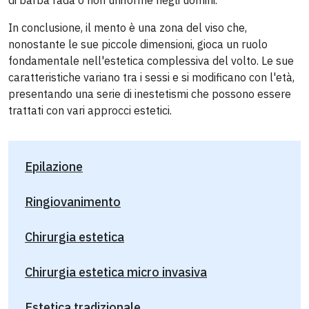
di barba rada o non uniforme negli uomini.
In conclusione, il mento è una zona del viso che,
nonostante le sue piccole dimensioni, gioca un ruolo
fondamentale nell'estetica complessiva del volto. Le sue
caratteristiche variano tra i sessi e si modificano con l'età,
presentando una serie di inestetismi che possono essere
trattati con vari approcci estetici.
Epilazione
Ringiovanimento
Chirurgia estetica
Chirurgia estetica micro invasiva
Estetica tradizionale