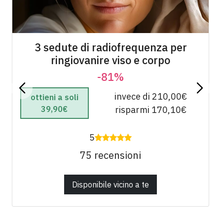
3 sedute di radiofrequenza per
ringiovanire viso e corpo
-81%
invece di 210,00€
ottieni a soli
39,90€
risparmi 170,10€
5
75 recensioni
Disponibile vicino a te