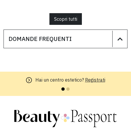
Scopri tutti
DOMANDE FREQUENTI
Hai un centro estetico?
Registrati