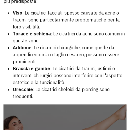
più predisposte:
Viso
: Le cicatrici facciali, spesso causate da acne o
traumi, sono particolarmente problematiche per la
loro visibilità.
Torace e schiena
: Le cicatrici da acne sono comuni in
queste zone.
Addome
: Le cicatrici chirurgiche, come quelle da
appendicectomia o taglio cesareo, possono essere
prominenti.
Braccia e gambe
: Le cicatrici da traumi, ustioni o
interventi chirurgici possono interferire con l'aspetto
estetico e la funzionalità.
Orecchie
: Le cicatrici cheloidi da piercing sono
frequenti.