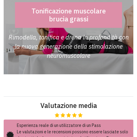
Tonificazione muscolare
brucia grassi
Rimodella, tonifica e drena in profondità con
la nuova generazione della stimolazione
neuromuscolare
Valutazione media
Esperienza reale di un utilizzatore di un Pass
Le valutazioni e le recensioni possono essere lasciate solo