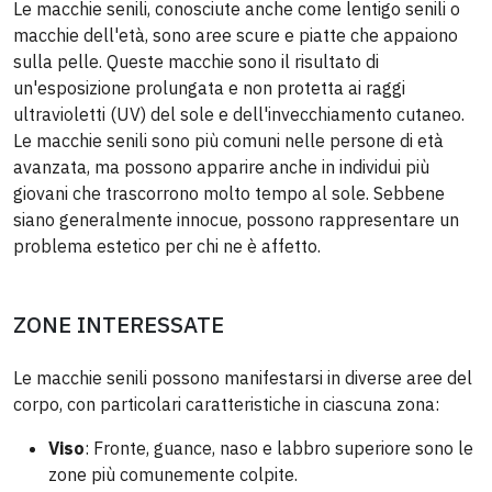
Le macchie senili, conosciute anche come lentigo senili o
macchie dell'età, sono aree scure e piatte che appaiono
sulla pelle. Queste macchie sono il risultato di
un'esposizione prolungata e non protetta ai raggi
ultravioletti (UV) del sole e dell'invecchiamento cutaneo.
Le macchie senili sono più comuni nelle persone di età
avanzata, ma possono apparire anche in individui più
giovani che trascorrono molto tempo al sole. Sebbene
siano generalmente innocue, possono rappresentare un
problema estetico per chi ne è affetto.
ZONE INTERESSATE
Le macchie senili possono manifestarsi in diverse aree del
corpo, con particolari caratteristiche in ciascuna zona:
Viso
: Fronte, guance, naso e labbro superiore sono le
zone più comunemente colpite.