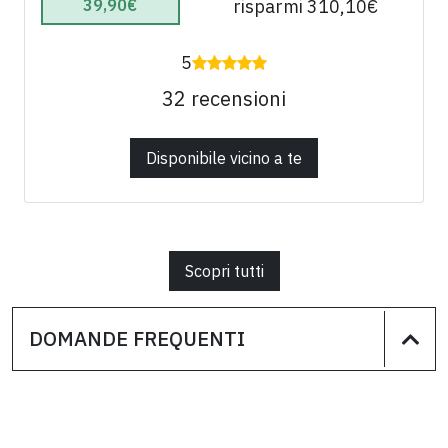
39,90€
risparmi 310,10€
5
32 recensioni
Disponibile vicino a te
Scopri tutti
DOMANDE FREQUENTI