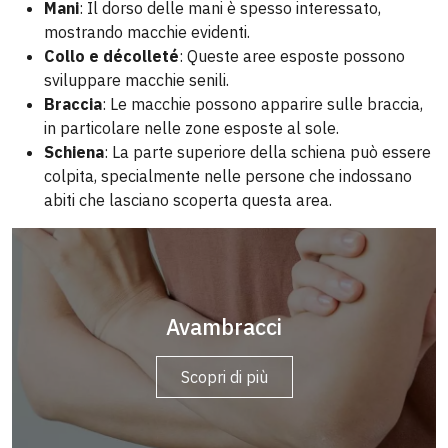
Mani
: Il dorso delle mani è spesso interessato,
mostrando macchie evidenti.
Collo e décolleté
: Queste aree esposte possono
sviluppare macchie senili.
Braccia
: Le macchie possono apparire sulle braccia,
in particolare nelle zone esposte al sole.
Schiena
: La parte superiore della schiena può essere
colpita, specialmente nelle persone che indossano
abiti che lasciano scoperta questa area.
Avambracci
Braccia
Scopri di più
Scopri di più