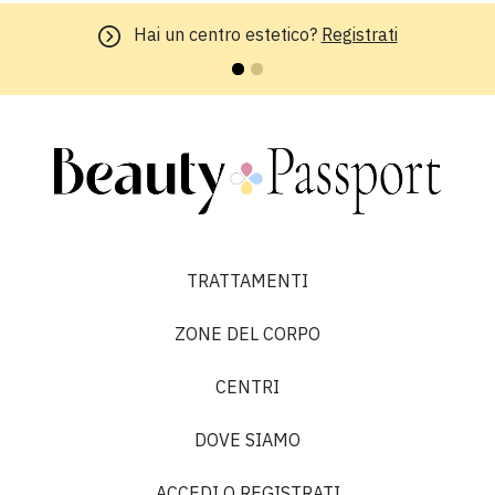
Hai un centro estetico?
Registrati
TRATTAMENTI
ZONE DEL CORPO
CENTRI
DOVE SIAMO
ACCEDI O REGISTRATI