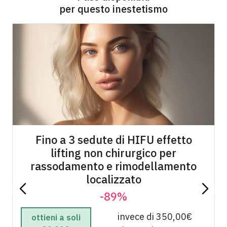
per questo inestetismo
Fino a 3 sedute di HIFU effetto
lifting non chirurgico per
rassodamento e rimodellamento
localizzato
-89%
invece di 350,00€
ottieni a soli