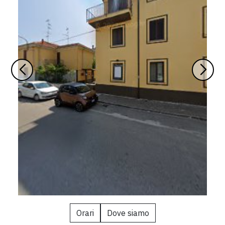
Orari
Dove siamo