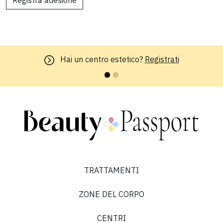
Registra adesione
Hai un centro estetico?
Registrati
TRATTAMENTI
ZONE DEL CORPO
CENTRI