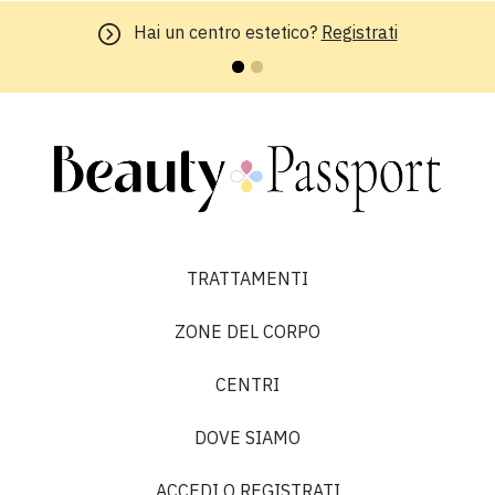
Hai un centro estetico?
Registrati
TRATTAMENTI
ZONE DEL CORPO
CENTRI
DOVE SIAMO
ACCEDI O REGISTRATI