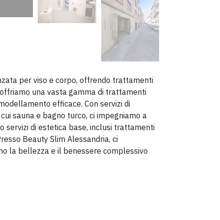
zata per viso e corpo, offrendo trattamenti
to, offriamo una vasta gamma di trattamenti
imodellamento efficace. Con servizi di
ra cui sauna e bagno turco, ci impegniamo a
o servizi di estetica base, inclusi trattamenti
 Presso Beauty Slim Alessandria, ci
ano la bellezza e il benessere complessivo