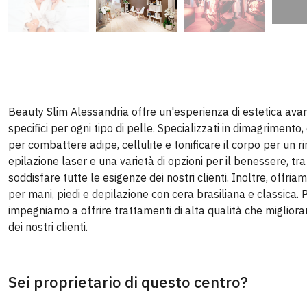
Beauty Slim Alessandria offre un'esperienza di estetica avan
specifici per ogni tipo di pelle. Specializzati in dimagrimen
per combattere adipe, cellulite e tonificare il corpo per un r
epilazione laser e una varietà di opzioni per il benessere, t
soddisfare tutte le esigenze dei nostri clienti. Inoltre, offriam
per mani, piedi e depilazione con cera brasiliana e classica.
impegniamo a offrire trattamenti di alta qualità che miglior
dei nostri clienti.
Sei proprietario di questo centro?