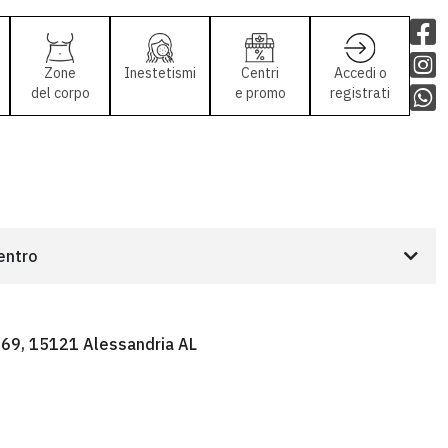
Zone
Inestetismi
Centri
Accedi o
del corpo
e promo
registrati
centro
, 69, 15121 Alessandria AL