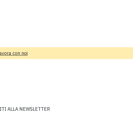
avora con noi
VITI ALLA NEWSLETTER