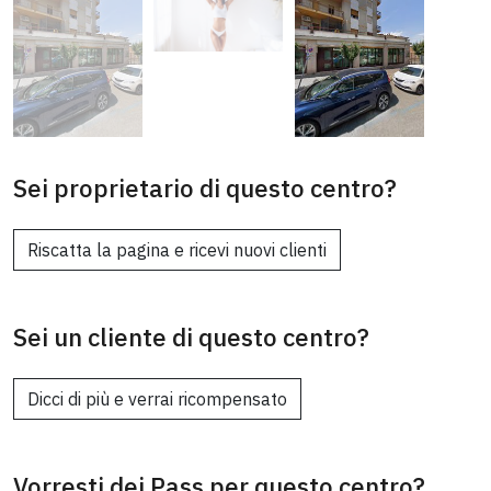
Sei proprietario di questo centro?
Riscatta la pagina e ricevi nuovi clienti
Sei un cliente di questo centro?
Dicci di più e verrai ricompensato
Vorresti dei Pass per questo centro?