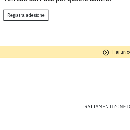
Registra adesione
Hai un c
TRATTAMENTI
ZONE D