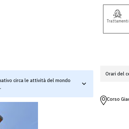
Trattamenti
Orari del 
ativo circa le attività del mondo
.
Corso Gia