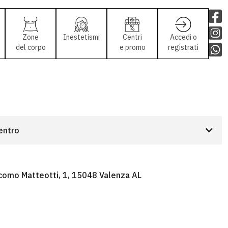
Zone
Inestetismi
Centri
Accedi o
del corpo
e promo
registrati
centro
como Matteotti, 1, 15048 Valenza AL