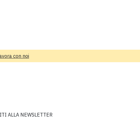
avora con noi
VITI ALLA NEWSLETTER