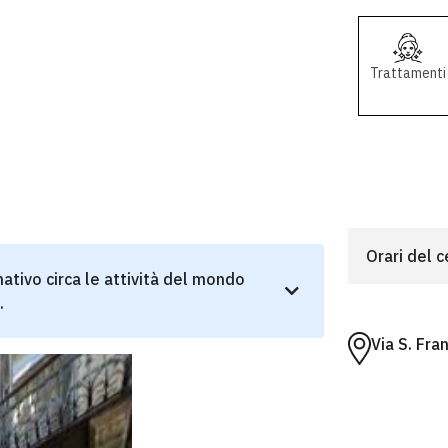
Trattamenti
Orari del 
ativo circa le attività del mondo
.
Via S. Fra