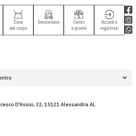
Zone
Inestetismi
Centri
Accedi o
del corpo
e promo
registrati
centro
ncesco D'Assisi, 32, 15121 Alessandria AL