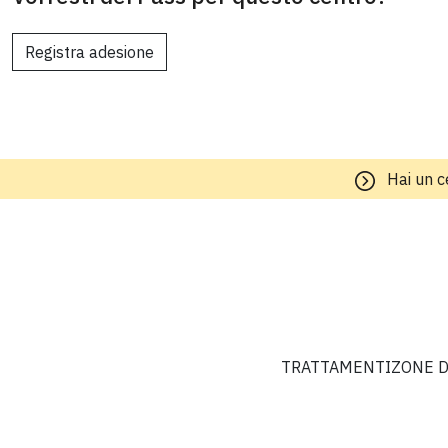
Registra adesione
Hai un c
TRATTAMENTI
ZONE D