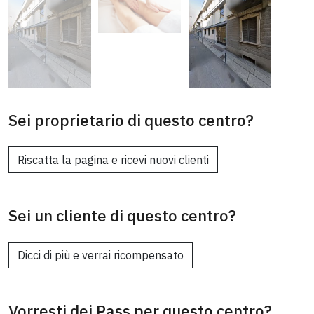
Sei proprietario di questo centro?
Riscatta la pagina e ricevi nuovi clienti
Sei un cliente di questo centro?
Dicci di più e verrai ricompensato
Vorresti dei Pass per questo centro?