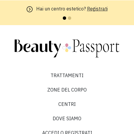
Hai un centro estetico?
Registrati
TRATTAMENTI
ZONE DEL CORPO
CENTRI
DOVE SIAMO
ACCEDI O REGISTRATI