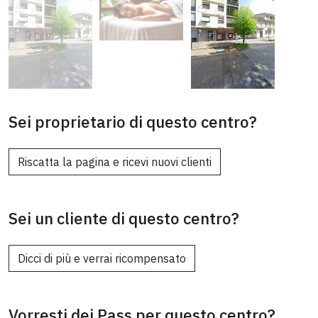
Sei proprietario di questo centro?
Riscatta la pagina e ricevi nuovi clienti
Sei un cliente di questo centro?
Dicci di più e verrai ricompensato
Vorresti dei Pass per questo centro?