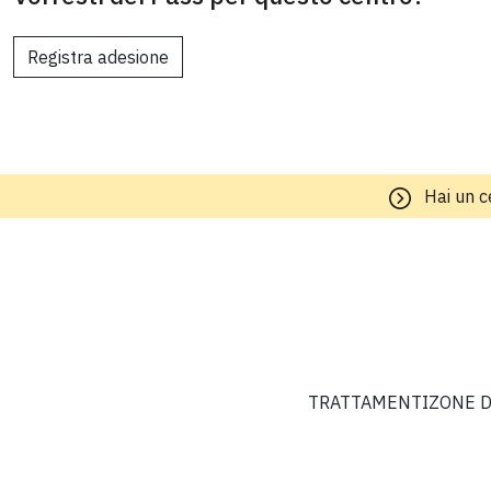
Registra adesione
Hai un c
TRATTAMENTI
ZONE D