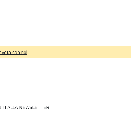
avora con noi
VITI ALLA NEWSLETTER