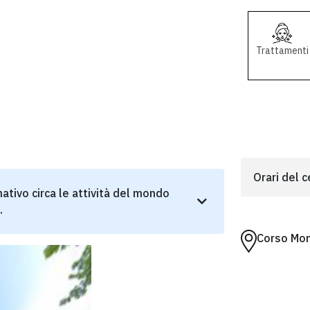
Trattamenti
Orari del 
ativo circa le attività del mondo
.
Corso Mon