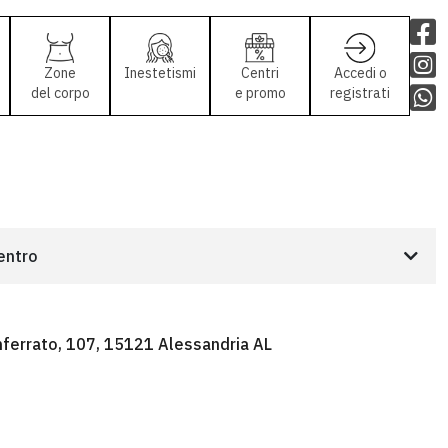
Zone
Inestetismi
Centri
Accedi o
del corpo
e promo
registrati
centro
ferrato, 107, 15121 Alessandria AL