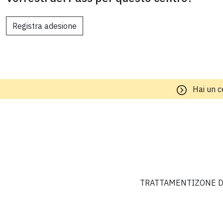
Registra adesione
Hai un c
TRATTAMENTI
ZONE D