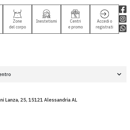
Zone
Inestetismi
Centri
Accedi o
del corpo
e promo
registrati
centro
nni Lanza, 25, 15121 Alessandria AL