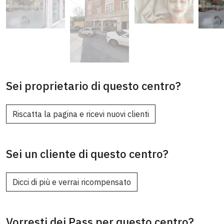
Sei proprietario di questo centro?
Riscatta la pagina e ricevi nuovi clienti
Sei un cliente di questo centro?
Dicci di più e verrai ricompensato
Vorresti dei Pass per questo centro?