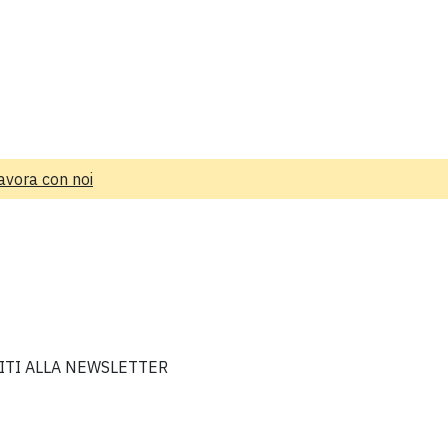
avora con noi
VITI ALLA NEWSLETTER