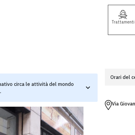
Trattamenti
Orari del 
ativo circa le attività del mondo
.
Via Giova