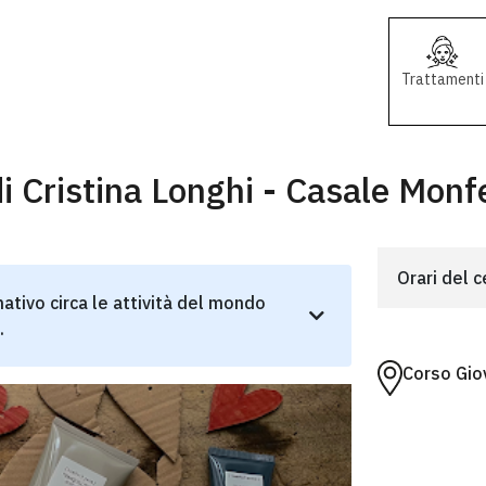
Trattamenti
i Cristina Longhi - Casale Monf
Orari del 
ativo circa le attività del mondo
.
Corso Gio