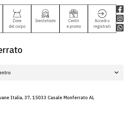
Zone
Inestetismi
Centri
Accedi o
del corpo
e promo
registrati
errato
centro
vane Italia, 37, 15033 Casale Monferrato AL