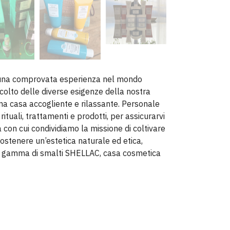
 una comprovata esperienza nel mondo
colto delle diverse esigenze della nostra
una casa accogliente e rilassante. Personale
 rituali, trattamenti e prodotti, per assicurarvi
con cui condividiamo la missione di coltivare
sostenere un’estetica naturale ed etica,
ta gamma di smalti SHELLAC, casa cosmetica