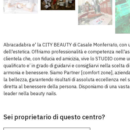
Abracadabra e' la CITY BEAUTY di Casale Monferrato, con
dell'estetica. Offriamo professionalità e competenza nell'as
clientela che, con fiducia ed amicizia, vive lo STUDIO come 
qualificato e’ in grado di guidarvi e consigliarvi nella scelta di
armonia e benessere. Siamo Partner [comfort zone], azienda 
la bellezza, garantendo risultati di assoluta eccellenza nel 
diretta al benessere della persona. Disponiamo di una vas
leader nella beauty nails.
Sei proprietario di questo centro?