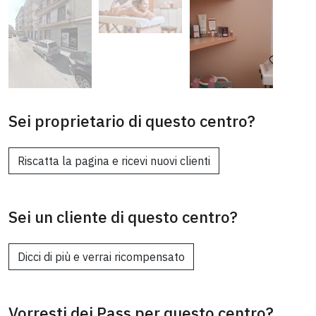
Sei proprietario di questo centro?
Riscatta la pagina e ricevi nuovi clienti
Sei un cliente di questo centro?
Dicci di più e verrai ricompensato
Vorresti dei Pass per questo centro?