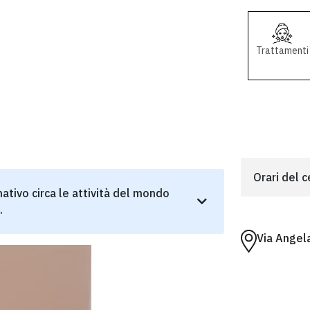
Trattamenti
Orari del 
ativo circa le attività del mondo
.
Via Angel