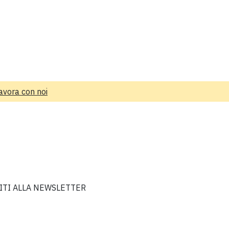
avora con noi
VITI ALLA NEWSLETTER