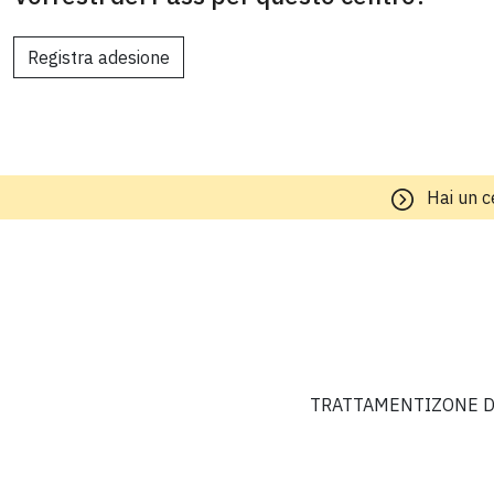
Registra adesione
Hai un c
TRATTAMENTI
ZONE D