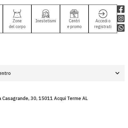
Zone
Inestetismi
Centri
Accedi o
del corpo
e promo
registrati
centro
a Casagrande, 30, 15011 Acqui Terme AL