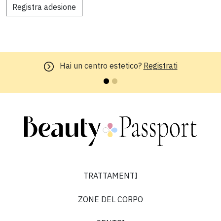
Registra adesione
Hai un centro estetico?
Registrati
TRATTAMENTI
ZONE DEL CORPO