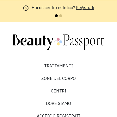
Hai un centro estetico?
Registrati
TRATTAMENTI
ZONE DEL CORPO
CENTRI
DOVE SIAMO
ACCEDI O REGISTRATI