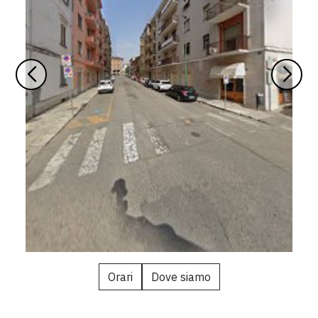
Orari
Dove siamo