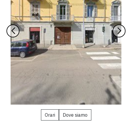
Orari
Dove siamo