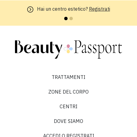
Hai un centro estetico?
Registrati
TRATTAMENTI
ZONE DEL CORPO
CENTRI
DOVE SIAMO
ACCEDI O REGISTRATI