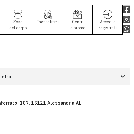
Zone
Inestetismi
Centri
Accedi o
del corpo
e promo
registrati
centro
ferrato, 107, 15121 Alessandria AL