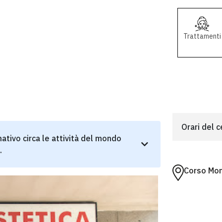
Trattamenti
Orari del 
ativo circa le attività del mondo
.
Corso Mon