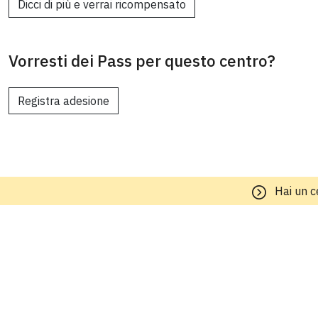
Dicci di più e verrai ricompensato
Vorresti dei Pass per questo centro?
Registra adesione
Hai un c