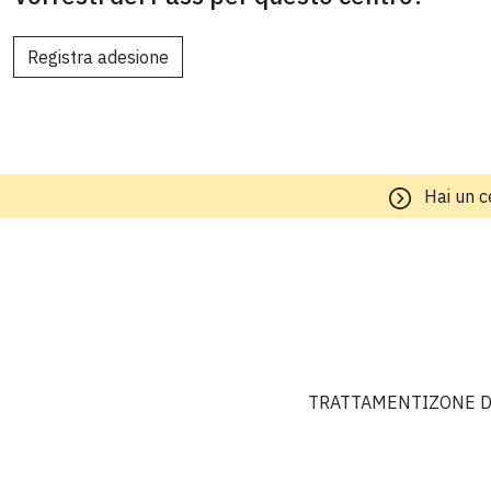
Registra adesione
Hai un c
TRATTAMENTI
ZONE D