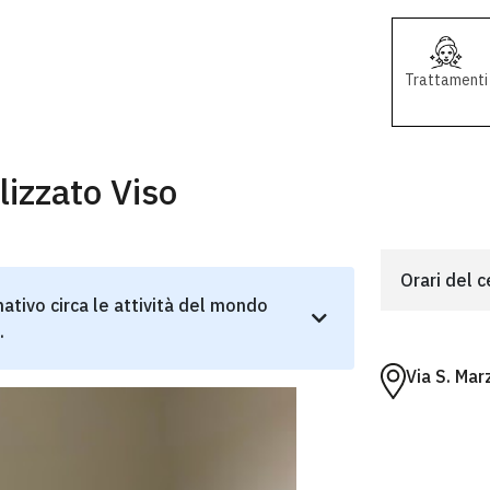
Trattamenti
lizzato Viso
Orari del 
ativo circa le attività del mondo
.
Via S. Ma