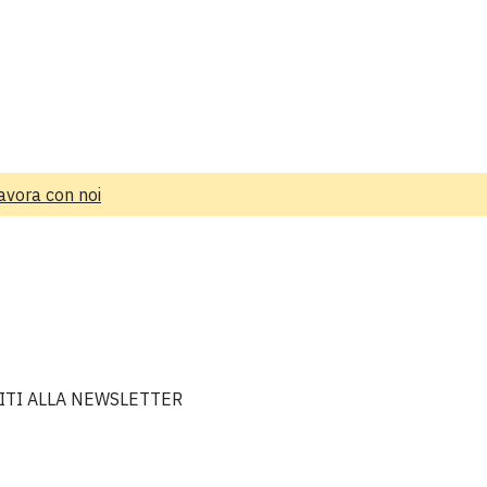
avora con noi
VITI ALLA NEWSLETTER