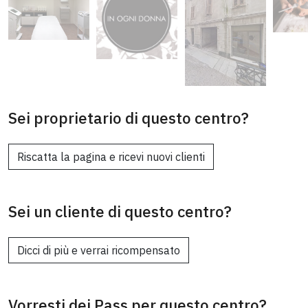
Sei proprietario di questo centro?
Riscatta la pagina e ricevi nuovi clienti
Sei un cliente di questo centro?
Dicci di più e verrai ricompensato
Vorresti dei Pass per questo centro?