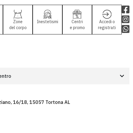
Zone
Inestetismi
Centri
Accedi o
del corpo
e promo
registrati
centro
rziano, 16/18, 15057 Tortona AL