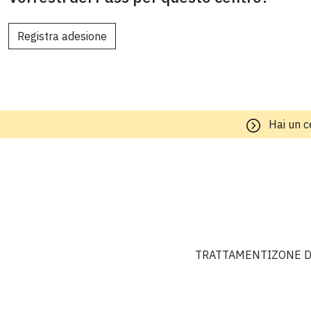
Registra adesione
Hai un c
TRATTAMENTI
ZONE D