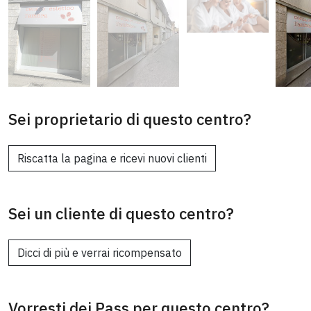
Sei proprietario di questo centro?
Riscatta la pagina e ricevi nuovi clienti
Sei un cliente di questo centro?
Dicci di più e verrai ricompensato
Vorresti dei Pass per questo centro?