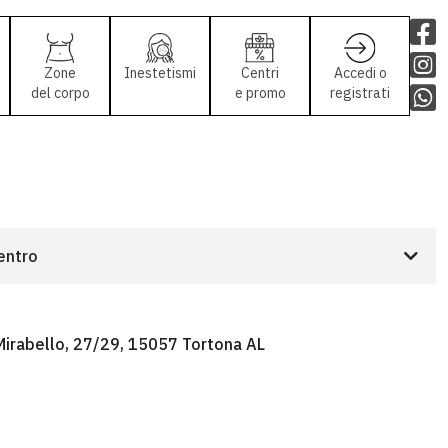
Zone
Inestetismi
Centri
Accedi o
del corpo
e promo
registrati
centro
 Mirabello, 27/29, 15057 Tortona AL