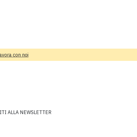
avora con noi
VITI ALLA NEWSLETTER