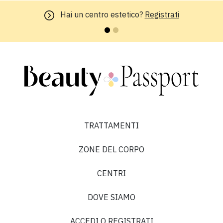
Hai un centro estetico?
Registrati
TRATTAMENTI
ZONE DEL CORPO
CENTRI
DOVE SIAMO
ACCEDI O REGISTRATI