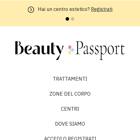
Hai un centro estetico?
Registrati
TRATTAMENTI
ZONE DEL CORPO
CENTRI
DOVE SIAMO
ACCEDI O REGISTRATI