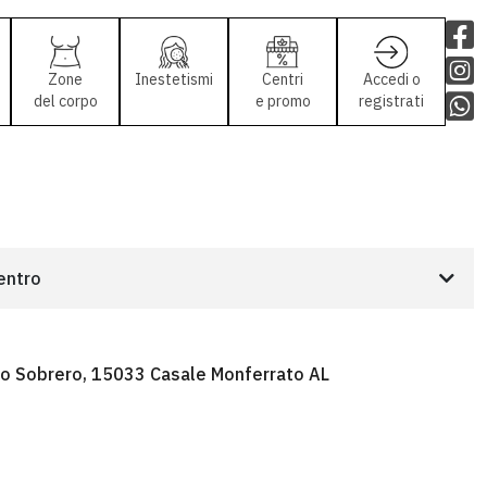
Zone
Inestetismi
Centri
Accedi o
del corpo
e promo
registrati
centro
io Sobrero, 15033 Casale Monferrato AL