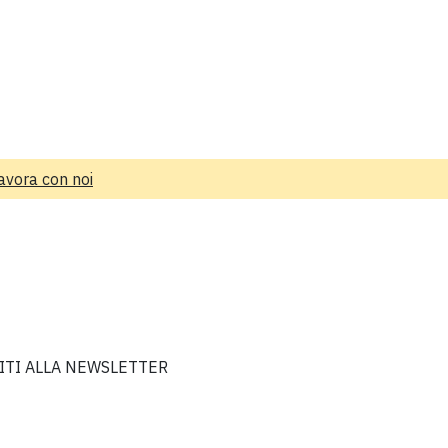
avora con noi
VITI ALLA NEWSLETTER