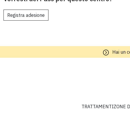
Registra adesione
Hai un c
TRATTAMENTI
ZONE D