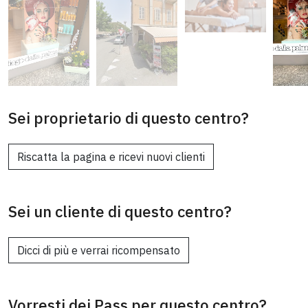
Sei proprietario di questo centro?
Riscatta la pagina e ricevi nuovi clienti
Sei un cliente di questo centro?
Dicci di più e verrai ricompensato
Vorresti dei Pass per questo centro?