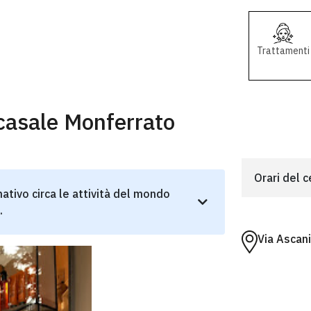
Trattamenti
casale Monferrato
Orari del 
ativo circa le attività del mondo
.
Via Ascan