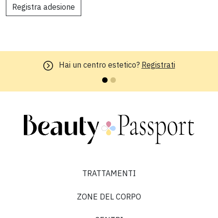
Registra adesione
Hai un centro estetico?
Registrati
TRATTAMENTI
ZONE DEL CORPO