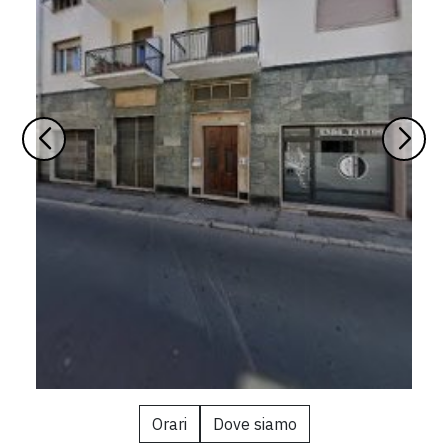
Orari
Dove siamo